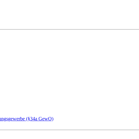
chungsgewerbe (§34a GewO)