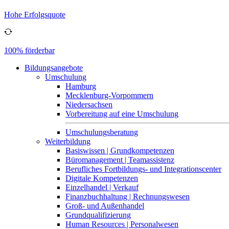
Hohe Erfolgsquote
100% förderbar
Bildungsangebote
Umschulung
Hamburg
Mecklenburg-Vorpommern
Niedersachsen
Vorbereitung auf eine Umschulung
Umschulungsberatung
Weiterbildung
Basiswissen | Grundkompetenzen
Büromanagement | Teamassistenz
Berufliches Fortbildungs- und Integrationscenter
Digitale Kompetenzen
Einzelhandel | Verkauf
Finanzbuchhaltung | Rechnungswesen
Groß- und Außenhandel
Grundqualifizierung
Human Resources | Personalwesen