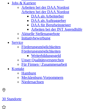
Jobs & Karriere
Arbeiten bei der DAA Nordost
Arbeiten bei der DAA Nordost
DAA als Arbeitgeber
DAA als Auftraggeber
DAA für Berufseinsteiger
Arbeiten bei der INT Jugendhilfe
Aktuelle Stellenangebote
Initiativbewerbung
Service
Förderungsmöglichkeiten
Förderungsmöglichkeiten
Weiterbildungsgeld
Unser Qualitätsversprechen
Für Firmen | Zusammenarbeit
Kontakt
Hamburg
Mecklenburg-Vorpommern
Niedersachsen
30 Standorte