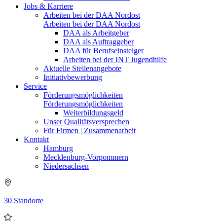
Jobs & Karriere
Arbeiten bei der DAA Nordost
Arbeiten bei der DAA Nordost
DAA als Arbeitgeber
DAA als Auftraggeber
DAA für Berufseinsteiger
Arbeiten bei der INT Jugendhilfe
Aktuelle Stellenangebote
Initiativbewerbung
Service
Förderungsmöglichkeiten
Förderungsmöglichkeiten
Weiterbildungsgeld
Unser Qualitätsversprechen
Für Firmen | Zusammenarbeit
Kontakt
Hamburg
Mecklenburg-Vorpommern
Niedersachsen
30 Standorte