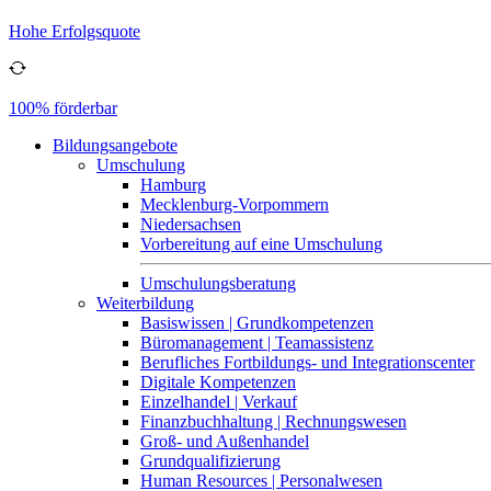
Hohe Erfolgsquote
100% förderbar
Bildungsangebote
Umschulung
Hamburg
Mecklenburg-Vorpommern
Niedersachsen
Vorbereitung auf eine Umschulung
Umschulungsberatung
Weiterbildung
Basiswissen | Grundkompetenzen
Büromanagement | Teamassistenz
Berufliches Fortbildungs- und Integrationscenter
Digitale Kompetenzen
Einzelhandel | Verkauf
Finanzbuchhaltung | Rechnungswesen
Groß- und Außenhandel
Grundqualifizierung
Human Resources | Personalwesen