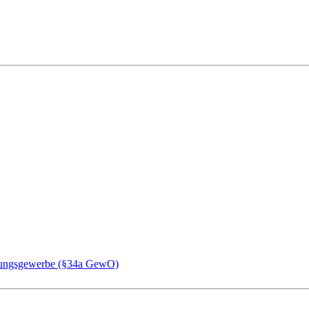
chungsgewerbe (§34a GewO)