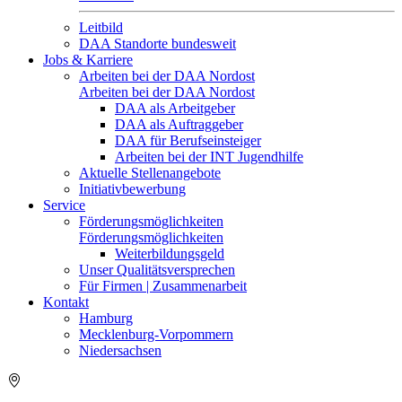
Leitbild
DAA Standorte bundesweit
Jobs & Karriere
Arbeiten bei der DAA Nordost
Arbeiten bei der DAA Nordost
DAA als Arbeitgeber
DAA als Auftraggeber
DAA für Berufseinsteiger
Arbeiten bei der INT Jugendhilfe
Aktuelle Stellenangebote
Initiativbewerbung
Service
Förderungsmöglichkeiten
Förderungsmöglichkeiten
Weiterbildungsgeld
Unser Qualitätsversprechen
Für Firmen | Zusammenarbeit
Kontakt
Hamburg
Mecklenburg-Vorpommern
Niedersachsen