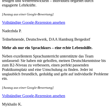
festigen und weiterentwickeln – individuell begleitet durch
engagierte Lehrkräfte.
[Auszug aus einer Google-Bewertung]
Vollständige Google-Rezension ansehen
Nadezhda P.
Teilnehmende, Deutschwerk, DAA Hamburg Bergedorf
Mehr als nur ein Sprachkurs – eine echte Lebenshilfe.
Neben exzellentem Sprachunterricht unterstützte das Team
umfassend: Sie haben mir geholfen, meinen Deutschkenntnisse bis
zum B2-Niveau zu verbessern, einen perfekt passenden
Praktikumsplatz und eine Umschulung zu finden. Jeder ist
unglaublich freundlich, geduldig und geht auf individuelle Probleme
ein.
[Auszug aus einer Google-Bewertung]
Vollständige Google-Rezension ansehen
Mykhailo K.