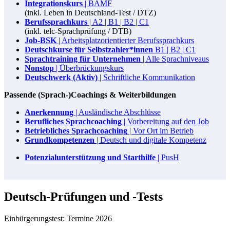
Integrationskurs
| BAMF
(inkl. Leben in Deutschland-Test / DTZ)
Berufssprachkurs
| A2 | B1 | B2 | C1
(inkl. telc-Sprachprüfung / DTB)
Job-BSK
| Arbeitsplatzorientierter Berufssprachkurs
Deutschkurse für Selbstzahler*innen
B1 | B2 | C1
Sprachtraining für Unternehmen
| Alle Sprachniveaus
Nonstop
| Überbrückungskurs
Deutschwerk (Aktiv)
| Schriftliche Kommunikation
Passende (Sprach-)Coachings & Weiterbildungen
Anerkennung
| Ausländische Abschlüsse
Berufliches Sprachcoaching
| Vorbereitung auf den Job
Betriebliches Sprachcoaching
| Vor Ort im Betrieb
Grundkompetenzen
| Deutsch und digitale Kompetenz
Potenzialunterstützung und Starthilfe
| PusH
Deutsch-Prüfungen und -Tests
Einbürgerungstest: Termine 2026