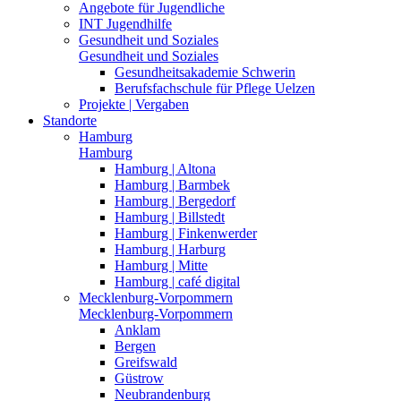
Angebote für Jugendliche
INT Jugendhilfe
Gesundheit und Soziales
Gesundheit und Soziales
Gesundheitsakademie Schwerin
Berufsfachschule für Pflege Uelzen
Projekte | Vergaben
Standorte
Hamburg
Hamburg
Hamburg | Altona
Hamburg | Barmbek
Hamburg | Bergedorf
Hamburg | Billstedt
Hamburg | Finkenwerder
Hamburg | Harburg
Hamburg | Mitte
Hamburg | café digital
Mecklenburg-Vorpommern
Mecklenburg-Vorpommern
Anklam
Bergen
Greifswald
Güstrow
Neubrandenburg