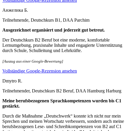
Vollständige Google-Rezension ansehen
Анжелика Б.
Teilnehmende, Deutschkurs B1, DAA Parchim
Ausgezeichnet organisiert und jederzeit gut betreut.
Der Deutschkurs B2 Beruf bot eine moderne, komfortable
Lernumgebung, praxisnahe Inhalte und engagierte Unterstützung
durch Schule, Schulleitung und Lehrkräfte.
[Auszug aus einer Google-Bewertung]
Vollständige Google-Rezension ansehen
Dmytro R.
Teilnehmender, Deutschkurs B2 Beruf, DAA Hamburg Harburg
Meine berufsbezogenen Sprachkompetenzen wurden bis C1
gestärkt.
Durch die Maßnahme „Deutschwerk“ konnte ich nicht nur mein
Sprechen und meinen Wortschatz verbessern, sondern auch meine
berufsbezogenen Lese- und Schreibkompetenzen von B2 auf C1