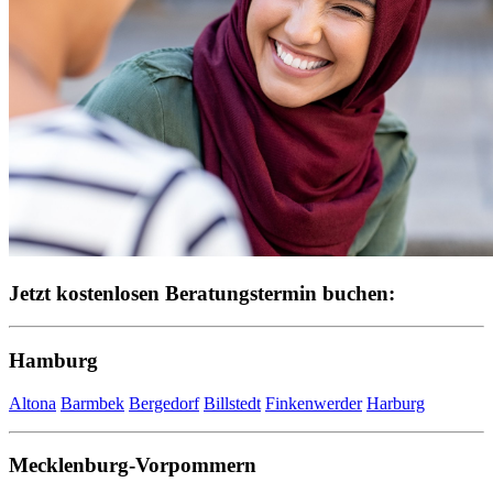
Jetzt kostenlosen Beratungstermin buchen:
Hamburg
Altona
Barmbek
Bergedorf
​​​​​​
Billstedt
Finkenwerder
Harburg
​​​​​​
Mecklenburg-Vorpommern