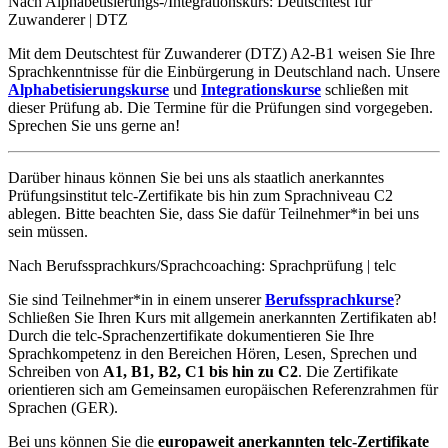
Nach Alphabetisierungs-/Integrationskurs: Deutschtest für
Zuwanderer | DTZ
Mit dem Deutschtest für Zuwanderer (DTZ) A2-B1 weisen Sie Ihre
Sprachkenntnisse für die Einbürgerung in Deutschland nach. Unsere
Alphabetisierungskurse
und
Integrationskurse
schließen mit
dieser Prüfung ab. Die Termine für die Prüfungen sind vorgegeben.
Sprechen Sie uns gerne an!
Darüber hinaus können Sie bei uns als staatlich anerkanntes
Prüfungsinstitut telc-Zertifikate bis hin zum Sprachniveau C2
ablegen. Bitte beachten Sie, dass Sie dafür Teilnehmer*in bei uns
sein müssen.
Nach Berufssprachkurs/Sprachcoaching: Sprachprüfung | telc
Sie sind Teilnehmer*in in einem unserer
Berufssprachkurse
?
Schließen Sie Ihren Kurs mit allgemein anerkannten Zertifikaten ab!
Durch die telc-Sprachenzertifikate dokumentieren Sie Ihre
Sprachkompetenz in den Bereichen Hören, Lesen, Sprechen und
Schreiben von
A1, B1, B2, C1 bis hin zu C2
. Die Zertifikate
orientieren sich am Gemeinsamen europäischen Referenzrahmen für
Sprachen (GER).
Bei uns können Sie die
europaweit anerkannten telc-Zertifikate