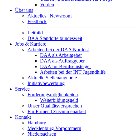
Verden
Über uns
Aktuelles | Newsroom
Feedback
Leitbild
DAA Standorte bundesweit
Jobs & Karriere
Arbeiten bei der DAA Nordost
DAA als Arbeitgeber
DAA als Auftraggeber
DAA für Berufseinsteiger
Arbeiten bei der INT Jugendhilfe
Aktuelle Stellenangebote
Initiativbewerbung
Service
Förderungsmöglichkeiten
Weiterbildungsgeld
Unser Qualitätsversprechen
Für Firmen | Zusammenarbeit
Kontakt
Hamburg
Mecklenburg-Vorpommern
Niedersachsen