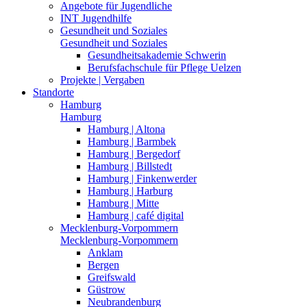
Angebote für Jugendliche
INT Jugendhilfe
Gesundheit und Soziales
Gesundheit und Soziales
Gesundheitsakademie Schwerin
Berufsfachschule für Pflege Uelzen
Projekte | Vergaben
Standorte
Hamburg
Hamburg
Hamburg | Altona
Hamburg | Barmbek
Hamburg | Bergedorf
Hamburg | Billstedt
Hamburg | Finkenwerder
Hamburg | Harburg
Hamburg | Mitte
Hamburg | café digital
Mecklenburg-Vorpommern
Mecklenburg-Vorpommern
Anklam
Bergen
Greifswald
Güstrow
Neubrandenburg