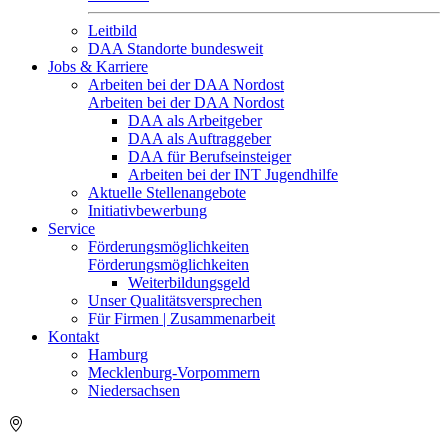
Leitbild
DAA Standorte bundesweit
Jobs & Karriere
Arbeiten bei der DAA Nordost
Arbeiten bei der DAA Nordost
DAA als Arbeitgeber
DAA als Auftraggeber
DAA für Berufseinsteiger
Arbeiten bei der INT Jugendhilfe
Aktuelle Stellenangebote
Initiativbewerbung
Service
Förderungsmöglichkeiten
Förderungsmöglichkeiten
Weiterbildungsgeld
Unser Qualitätsversprechen
Für Firmen | Zusammenarbeit
Kontakt
Hamburg
Mecklenburg-Vorpommern
Niedersachsen