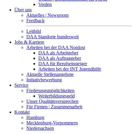
Verden
Über uns
Aktuelles | Newsroom
Feedback
Leitbild
DAA Standorte bundesweit
Jobs & Karriere
Arbeiten bei der DAA Nordost
DAA als Arbeitgeber
DAA als Auftraggeber
DAA für Berufseinsteiger
Arbeiten bei der INT Jugendhilfe
Aktuelle Stellenangebote
Initiativbewerbung
Service
Förderungsmöglichkeiten
Weiterbildungsgeld
Unser Qualitätsversprechen
Für Firmen | Zusammenarbeit
Kontakt
Hamburg
Mecklenburg-Vorpommern
Niedersachsen