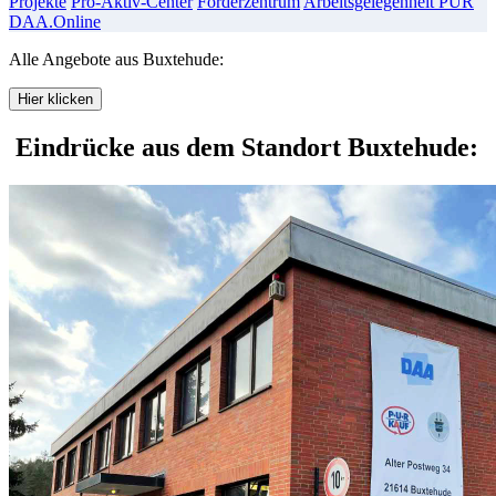
Projekte
Pro-Aktiv-Center
Förderzentrum
Arbeitsgelegenheit PUR
DAA.Online
Alle Angebote aus Buxtehude:
Hier klicken
Eindrücke aus dem Standort Buxtehude: