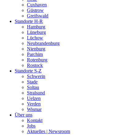
Cuxhaven
Güstrow
Greifswald
Standorte H-R
Hamburg
Lüneburg
Lüchow
Neubrandenburg
Nienburg
Parchim
Rotenburg
Rostock
Standorte S-Z
Schwerin
Stade
Soltau
Stralsund
Uelzen
Verden
Wismar
Über uns
Kontakt
Jobs
Aktuelles | Newsroom