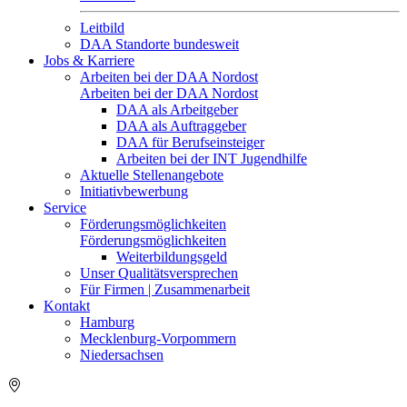
Leitbild
DAA Standorte bundesweit
Jobs & Karriere
Arbeiten bei der DAA Nordost
Arbeiten bei der DAA Nordost
DAA als Arbeitgeber
DAA als Auftraggeber
DAA für Berufseinsteiger
Arbeiten bei der INT Jugendhilfe
Aktuelle Stellenangebote
Initiativbewerbung
Service
Förderungsmöglichkeiten
Förderungsmöglichkeiten
Weiterbildungsgeld
Unser Qualitätsversprechen
Für Firmen | Zusammenarbeit
Kontakt
Hamburg
Mecklenburg-Vorpommern
Niedersachsen