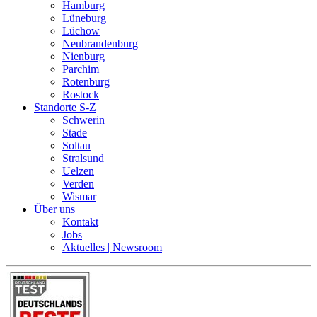
Hamburg
Lüneburg
Lüchow
Neubrandenburg
Nienburg
Parchim
Rotenburg
Rostock
Standorte S-Z
Schwerin
Stade
Soltau
Stralsund
Uelzen
Verden
Wismar
Über uns
Kontakt
Jobs
Aktuelles | Newsroom