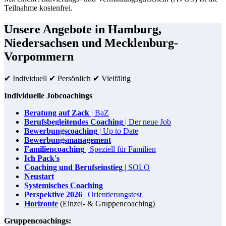
Teilnahme kostenfrei.
Unsere Angebote in Hamburg,
Niedersachsen und Mecklenburg-
Vorpommern
✔ Individuell ✔ Persönlich ✔ Vielfältig
Individuelle Jobcoachings
Beratung auf Zack
| BaZ
Berufsbegleitendes Coaching
| Der neue Job
Bewerbungscoaching
| Up to Date
Bewerbungsmanagement
Familiencoaching
| Speziell für Familien
Ich Pack's
Coaching und Berufseinstieg
| SOLO
Neustart
Systemisches Coaching
Perspektive 2026
| Orientierungstest
Horizonte
(Einzel- & Gruppencoaching)
Gruppencoachings: