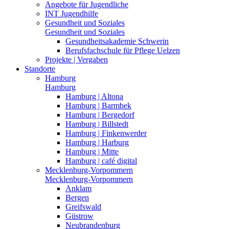
Angebote für Jugendliche
INT Jugendhilfe
Gesundheit und Soziales
Gesundheit und Soziales
Gesundheitsakademie Schwerin
Berufsfachschule für Pflege Uelzen
Projekte | Vergaben
Standorte
Hamburg
Hamburg
Hamburg | Altona
Hamburg | Barmbek
Hamburg | Bergedorf
Hamburg | Billstedt
Hamburg | Finkenwerder
Hamburg | Harburg
Hamburg | Mitte
Hamburg | café digital
Mecklenburg-Vorpommern
Mecklenburg-Vorpommern
Anklam
Bergen
Greifswald
Güstrow
Neubrandenburg