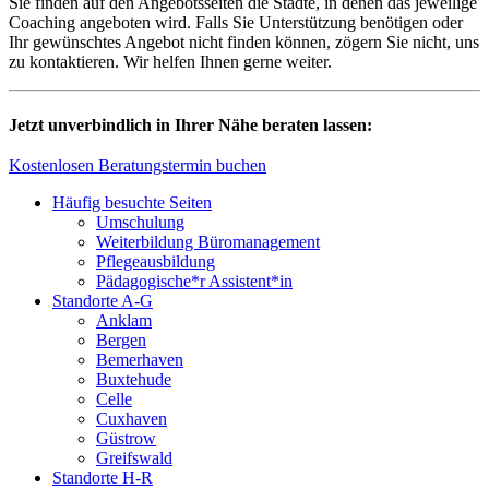
Sie finden auf den Angebotsseiten die Städte, in denen das jeweilige
Coaching angeboten wird. Falls Sie Unterstützung benötigen oder
Ihr gewünschtes Angebot nicht finden können, zögern Sie nicht, uns
zu kontaktieren. Wir helfen Ihnen gerne weiter.
Jetzt unverbindlich in Ihrer Nähe beraten lassen:
Kostenlosen Beratungstermin buchen
Häufig besuchte Seiten
Umschulung
Weiterbildung Büromanagement
Pflegeausbildung
Pädagogische*r Assistent*in
Standorte A-G
Anklam
Bergen
Bemerhaven
Buxtehude
Celle
Cuxhaven
Güstrow
Greifswald
Standorte H-R