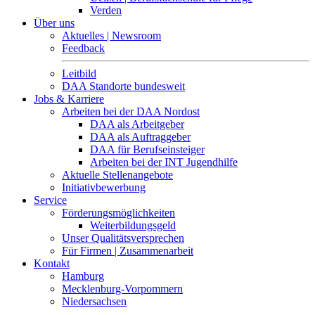
Verden
Über uns
Aktuelles | Newsroom
Feedback
Leitbild
DAA Standorte bundesweit
Jobs & Karriere
Arbeiten bei der DAA Nordost
DAA als Arbeitgeber
DAA als Auftraggeber
DAA für Berufseinsteiger
Arbeiten bei der INT Jugendhilfe
Aktuelle Stellenangebote
Initiativbewerbung
Service
Förderungsmöglichkeiten
Weiterbildungsgeld
Unser Qualitätsversprechen
Für Firmen | Zusammenarbeit
Kontakt
Hamburg
Mecklenburg-Vorpommern
Niedersachsen