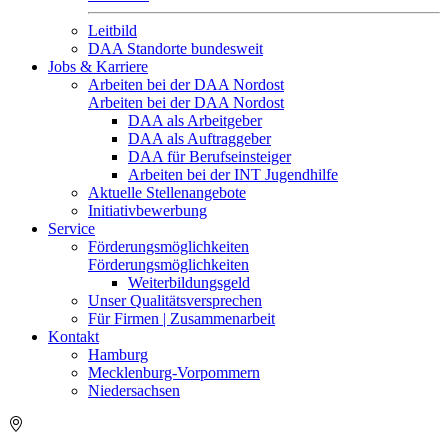
Leitbild
DAA Standorte bundesweit
Jobs & Karriere
Arbeiten bei der DAA Nordost
Arbeiten bei der DAA Nordost
DAA als Arbeitgeber
DAA als Auftraggeber
DAA für Berufseinsteiger
Arbeiten bei der INT Jugendhilfe
Aktuelle Stellenangebote
Initiativbewerbung
Service
Förderungsmöglichkeiten
Förderungsmöglichkeiten
Weiterbildungsgeld
Unser Qualitätsversprechen
Für Firmen | Zusammenarbeit
Kontakt
Hamburg
Mecklenburg-Vorpommern
Niedersachsen