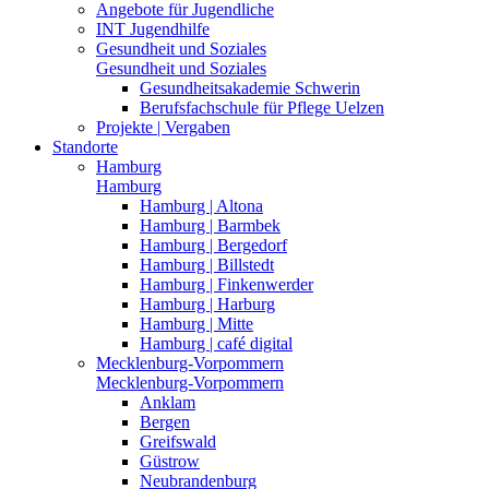
Angebote für Jugendliche
INT Jugendhilfe
Gesundheit und Soziales
Gesundheit und Soziales
Gesundheitsakademie Schwerin
Berufsfachschule für Pflege Uelzen
Projekte | Vergaben
Standorte
Hamburg
Hamburg
Hamburg | Altona
Hamburg | Barmbek
Hamburg | Bergedorf
Hamburg | Billstedt
Hamburg | Finkenwerder
Hamburg | Harburg
Hamburg | Mitte
Hamburg | café digital
Mecklenburg-Vorpommern
Mecklenburg-Vorpommern
Anklam
Bergen
Greifswald
Güstrow
Neubrandenburg