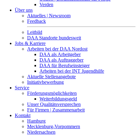
Verden
Über uns
Aktuelles | Newsroom
Feedback
Leitbild
DAA Standorte bundesweit
Jobs & Karriere
Arbeiten bei der DAA Nordost
DAA als Arbeitgeber
DAA als Auftraggeber
DAA für Berufseinsteiger
Arbeiten bei der INT Jugendhilfe
Aktuelle Stellenangebote
Initiativbewerbung
Service
Förderungsmöglichkeiten
Weiterbildungsgeld
Unser Qualitätsversprechen
Für Firmen | Zusammenarbeit
Kontakt
Hamburg
Mecklenburg-Vorpommern
Niedersachsen