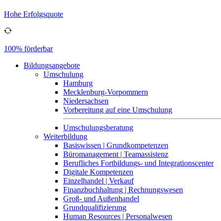
Hohe Erfolgsquote
100% förderbar
Bildungsangebote
Umschulung
Hamburg
Mecklenburg-Vorpommern
Niedersachsen
Vorbereitung auf eine Umschulung
Umschulungsberatung
Weiterbildung
Basiswissen | Grundkompetenzen
Büromanagement | Teamassistenz
Berufliches Fortbildungs- und Integrationscenter
Digitale Kompetenzen
Einzelhandel | Verkauf
Finanzbuchhaltung | Rechnungswesen
Groß- und Außenhandel
Grundqualifizierung
Human Resources | Personalwesen