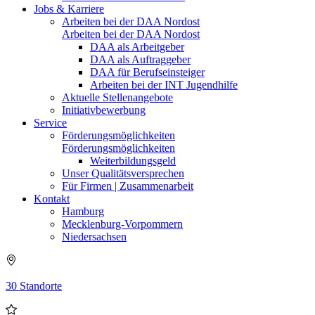
Jobs & Karriere
Arbeiten bei der DAA Nordost
Arbeiten bei der DAA Nordost
DAA als Arbeitgeber
DAA als Auftraggeber
DAA für Berufseinsteiger
Arbeiten bei der INT Jugendhilfe
Aktuelle Stellenangebote
Initiativbewerbung
Service
Förderungsmöglichkeiten
Förderungsmöglichkeiten
Weiterbildungsgeld
Unser Qualitätsversprechen
Für Firmen | Zusammenarbeit
Kontakt
Hamburg
Mecklenburg-Vorpommern
Niedersachsen
30 Standorte