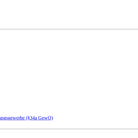
chungsgewerbe (§34a GewO)