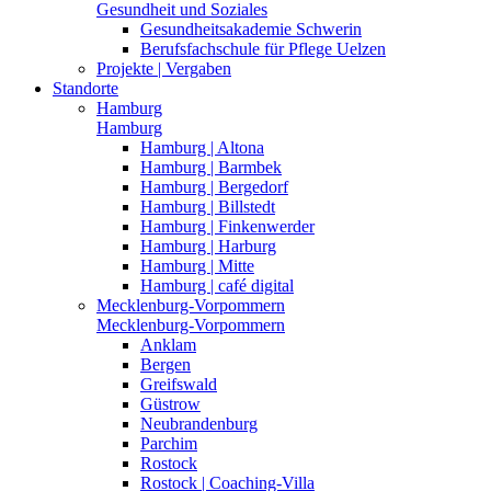
Gesundheit und Soziales
Gesundheitsakademie Schwerin
Berufsfachschule für Pflege Uelzen
Projekte | Vergaben
Standorte
Hamburg
Hamburg
Hamburg | Altona
Hamburg | Barmbek
Hamburg | Bergedorf
Hamburg | Billstedt
Hamburg | Finkenwerder
Hamburg | Harburg
Hamburg | Mitte
Hamburg | café digital
Mecklenburg-Vorpommern
Mecklenburg-Vorpommern
Anklam
Bergen
Greifswald
Güstrow
Neubrandenburg
Parchim
Rostock
Rostock | Coaching-Villa