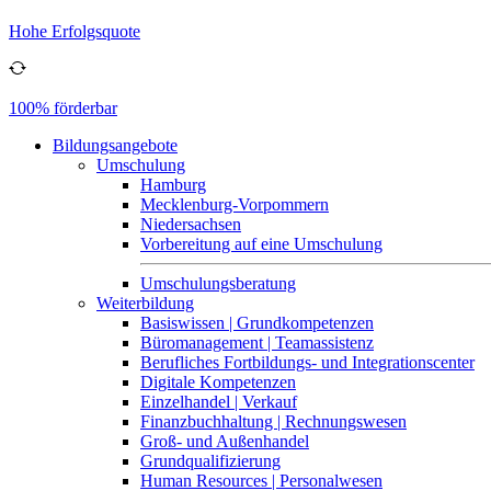
Hohe Erfolgsquote
100% förderbar
Bildungsangebote
Umschulung
Hamburg
Mecklenburg-Vorpommern
Niedersachsen
Vorbereitung auf eine Umschulung
Umschulungsberatung
Weiterbildung
Basiswissen | Grundkompetenzen
Büromanagement | Teamassistenz
Berufliches Fortbildungs- und Integrationscenter
Digitale Kompetenzen
Einzelhandel | Verkauf
Finanzbuchhaltung | Rechnungswesen
Groß- und Außenhandel
Grundqualifizierung
Human Resources | Personalwesen