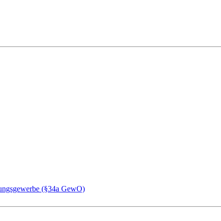
chungsgewerbe (§34a GewO)