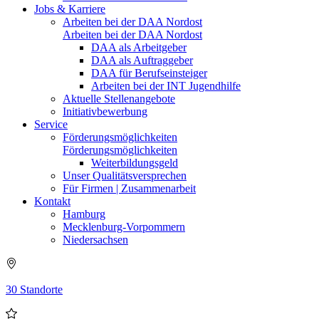
Jobs & Karriere
Arbeiten bei der DAA Nordost
Arbeiten bei der DAA Nordost
DAA als Arbeitgeber
DAA als Auftraggeber
DAA für Berufseinsteiger
Arbeiten bei der INT Jugendhilfe
Aktuelle Stellenangebote
Initiativbewerbung
Service
Förderungsmöglichkeiten
Förderungsmöglichkeiten
Weiterbildungsgeld
Unser Qualitätsversprechen
Für Firmen | Zusammenarbeit
Kontakt
Hamburg
Mecklenburg-Vorpommern
Niedersachsen
30 Standorte