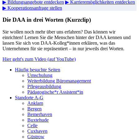
▶ Bildungsangebote entdecken
▶ Karrieremöglichkeiten entdecken
▶ Kooperationsanfrage stellen
Die DAA in drei Worten (Kurzclip)
Sie wollen noch mehr über uns erfahren? Das können wir
einrichten! Lernen Sie die Menschen hinter der DAA kennen und
lassen Sie sich von DAA-Kolleg*innen erklären, was das
Unternehmen für sie repräsentiert – in nur jeweils drei Worten.
Hier geht's zum Video (auf YouTube)
Häufig besuchte Seiten
Umschulung
Weiterbildung Büromanagement
Pflegeausbildung
Pädagogische*r Assistent*in
Standorte A-G
Anklam
Bergen
Bemerhaven
Buxtehude
Celle
Cuxhaven
Güstrow