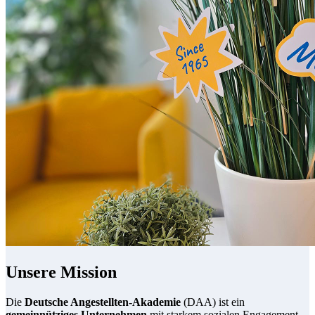
Unsere Mission
Die
Deutsche Angestellten-Akademie
(DAA) ist ein
gemeinnütziges Unternehmen
mit starkem sozialen Engagement.