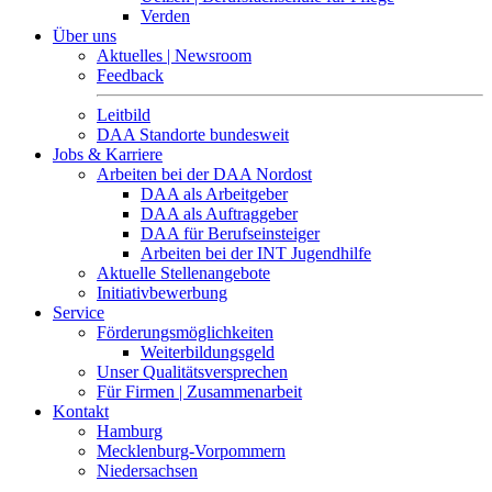
Verden
Über uns
Aktuelles | Newsroom
Feedback
Leitbild
DAA Standorte bundesweit
Jobs & Karriere
Arbeiten bei der DAA Nordost
DAA als Arbeitgeber
DAA als Auftraggeber
DAA für Berufseinsteiger
Arbeiten bei der INT Jugendhilfe
Aktuelle Stellenangebote
Initiativbewerbung
Service
Förderungsmöglichkeiten
Weiterbildungsgeld
Unser Qualitätsversprechen
Für Firmen | Zusammenarbeit
Kontakt
Hamburg
Mecklenburg-Vorpommern
Niedersachsen