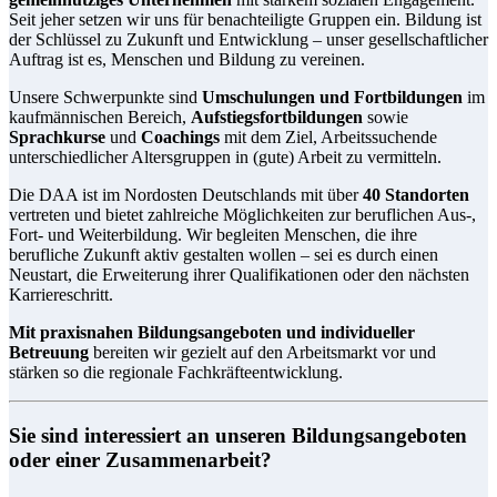
Seit jeher setzen wir uns für benachteiligte Gruppen ein. Bildung ist
der Schlüssel zu Zukunft und Entwicklung – unser gesellschaftlicher
Auftrag ist es, Menschen und Bildung zu vereinen.
Unsere Schwerpunkte sind
Umschulungen und Fortbildungen
im
kaufmännischen Bereich,
Aufstiegsfortbildungen
sowie
Sprachkurse
und
Coachings
mit dem Ziel, Arbeitssuchende
unterschiedlicher Altersgruppen in (gute) Arbeit zu vermitteln.
Die DAA ist im Nordosten Deutschlands mit über
40 Standorten
vertreten und bietet zahlreiche Möglichkeiten zur beruflichen Aus-,
Fort- und Weiterbildung. Wir begleiten Menschen, die ihre
berufliche Zukunft aktiv gestalten wollen – sei es durch einen
Neustart, die Erweiterung ihrer Qualifikationen oder den nächsten
Karriereschritt.
Mit praxisnahen Bildungsangeboten und individueller
Betreuung
bereiten wir gezielt auf den Arbeitsmarkt vor und
stärken so die regionale Fachkräfteentwicklung.
Sie sind interessiert an unseren Bildungsangeboten
oder einer Zusammenarbeit?