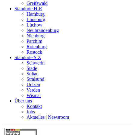
Greifswald
Standorte H-R
Hamburg
Lüneburg
Lüchow
Neubrandenburg
Nienburg
Parchim
Rotenburg
Rostock
Standorte S-Z
Schwerin
Stade
Soltau
Stralsund
Uelzen
Verden
Wismar
Über uns
Kontakt
Jobs
Aktuelles | Newsroom