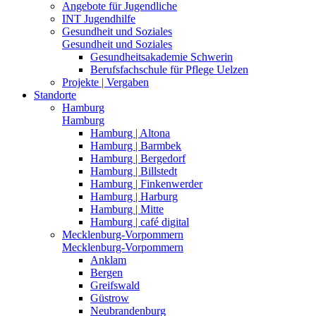
Angebote für Jugendliche
INT Jugendhilfe
Gesundheit und Soziales
Gesundheit und Soziales
Gesundheitsakademie Schwerin
Berufsfachschule für Pflege Uelzen
Projekte | Vergaben
Standorte
Hamburg
Hamburg
Hamburg | Altona
Hamburg | Barmbek
Hamburg | Bergedorf
Hamburg | Billstedt
Hamburg | Finkenwerder
Hamburg | Harburg
Hamburg | Mitte
Hamburg | café digital
Mecklenburg-Vorpommern
Mecklenburg-Vorpommern
Anklam
Bergen
Greifswald
Güstrow
Neubrandenburg