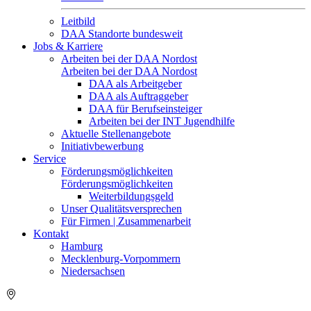
Leitbild
DAA Standorte bundesweit
Jobs & Karriere
Arbeiten bei der DAA Nordost
Arbeiten bei der DAA Nordost
DAA als Arbeitgeber
DAA als Auftraggeber
DAA für Berufseinsteiger
Arbeiten bei der INT Jugendhilfe
Aktuelle Stellenangebote
Initiativbewerbung
Service
Förderungsmöglichkeiten
Förderungsmöglichkeiten
Weiterbildungsgeld
Unser Qualitätsversprechen
Für Firmen | Zusammenarbeit
Kontakt
Hamburg
Mecklenburg-Vorpommern
Niedersachsen