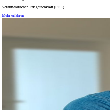
Verantwortlichen Pflegefachkraft (PDL)
Mehr erfahren