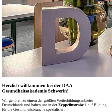
Herzlich willkommen bei der DAA
Gesundheitsakademie Schwerin!
Wir gehören zu einem der größten Weiterbildungsanbieter
Deutschlands und haben uns in der
Zeppelinstraße 1
auf Bildung
für die Gesundheitsbranche spezialisiert.