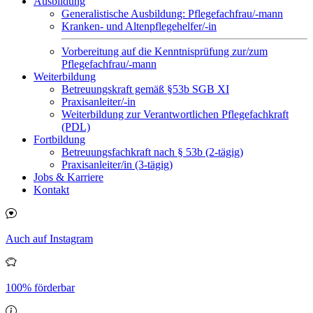
Ausbildung
Generalistische Ausbildung: Pflegefachfrau/-mann
Kranken- und Altenpflegehelfer/-in
Vorbereitung auf die Kenntnisprüfung zur/zum
Pflegefachfrau/-mann
Weiterbildung
Betreuungskraft gemäß §53b SGB XI
Praxisanleiter/-in
Weiterbildung zur Verantwortlichen Pflegefachkraft
(PDL)
Fortbildung
Betreuungsfachkraft nach § 53b (2-tägig)
Praxisanleiter/in (3-tägig)
Jobs & Karriere
Kontakt
Auch auf Instagram
100% förderbar