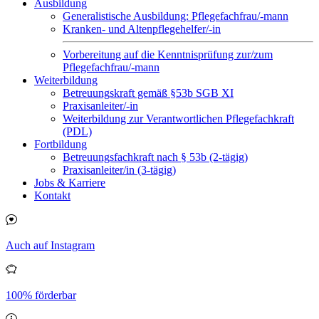
Ausbildung
Generalistische Ausbildung: Pflegefachfrau/-mann
Kranken- und Altenpflegehelfer/-in
Vorbereitung auf die Kenntnisprüfung zur/zum
Pflegefachfrau/-mann
Weiterbildung
Betreuungskraft gemäß §53b SGB XI
Praxisanleiter/-in
Weiterbildung zur Verantwortlichen Pflegefachkraft
(PDL)
Fortbildung
Betreuungsfachkraft nach § 53b (2-tägig)
Praxisanleiter/in (3-tägig)
Jobs & Karriere
Kontakt
Auch auf Instagram
100% förderbar