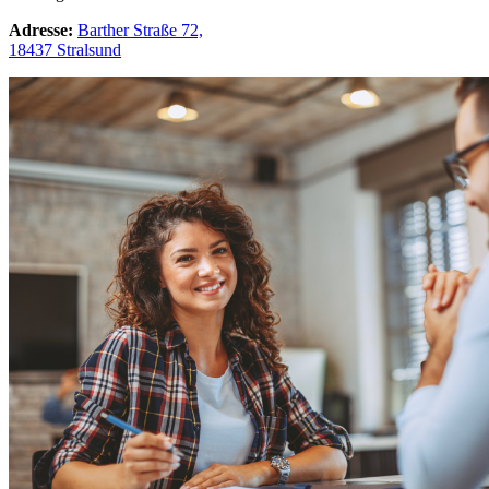
Adresse:
Barther Straße 72,
18437 Stralsund