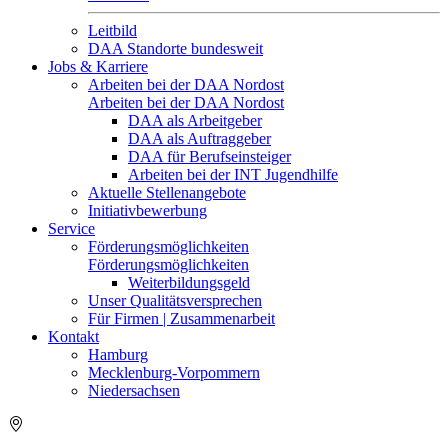
Leitbild
DAA Standorte bundesweit
Jobs & Karriere
Arbeiten bei der DAA Nordost
Arbeiten bei der DAA Nordost
DAA als Arbeitgeber
DAA als Auftraggeber
DAA für Berufseinsteiger
Arbeiten bei der INT Jugendhilfe
Aktuelle Stellenangebote
Initiativbewerbung
Service
Förderungsmöglichkeiten
Förderungsmöglichkeiten
Weiterbildungsgeld
Unser Qualitätsversprechen
Für Firmen | Zusammenarbeit
Kontakt
Hamburg
Mecklenburg-Vorpommern
Niedersachsen