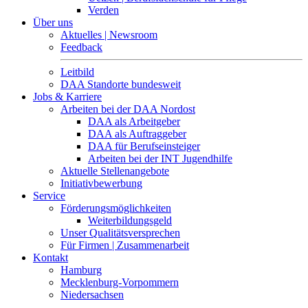
Verden
Über uns
Aktuelles | Newsroom
Feedback
Leitbild
DAA Standorte bundesweit
Jobs & Karriere
Arbeiten bei der DAA Nordost
DAA als Arbeitgeber
DAA als Auftraggeber
DAA für Berufseinsteiger
Arbeiten bei der INT Jugendhilfe
Aktuelle Stellenangebote
Initiativbewerbung
Service
Förderungsmöglichkeiten
Weiterbildungsgeld
Unser Qualitätsversprechen
Für Firmen | Zusammenarbeit
Kontakt
Hamburg
Mecklenburg-Vorpommern
Niedersachsen