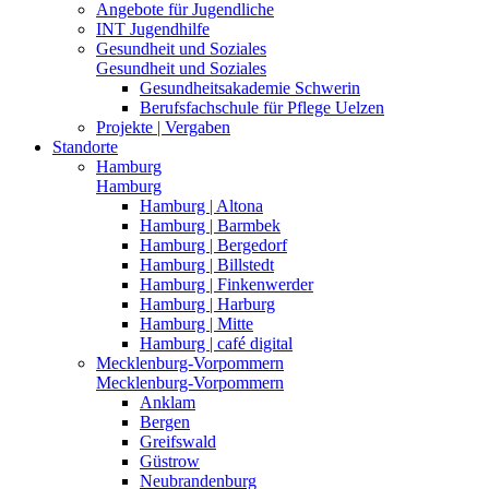
Angebote für Jugendliche
INT Jugendhilfe
Gesundheit und Soziales
Gesundheit und Soziales
Gesundheitsakademie Schwerin
Berufsfachschule für Pflege Uelzen
Projekte | Vergaben
Standorte
Hamburg
Hamburg
Hamburg | Altona
Hamburg | Barmbek
Hamburg | Bergedorf
Hamburg | Billstedt
Hamburg | Finkenwerder
Hamburg | Harburg
Hamburg | Mitte
Hamburg | café digital
Mecklenburg-Vorpommern
Mecklenburg-Vorpommern
Anklam
Bergen
Greifswald
Güstrow
Neubrandenburg