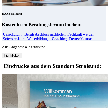
DAA Stralsund
Kostenlosen Beratungstermin buchen:
Umschulung
Berufsabschluss nachholen
Fachkraft werden
Software-Kurs
Weiterbildung
Coaching
Deutschkurse
Alle Angebote aus Stralsund:
Hier klicken
Eindrücke aus dem Standort Stralsund: