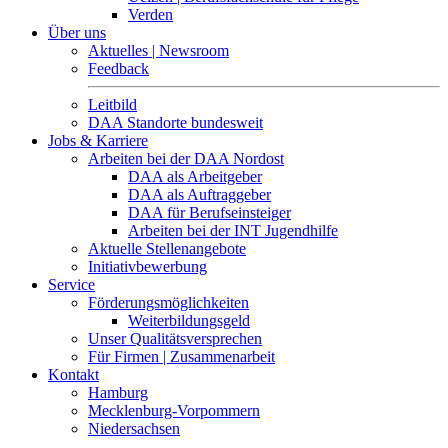
Verden
Über uns
Aktuelles | Newsroom
Feedback
Leitbild
DAA Standorte bundesweit
Jobs & Karriere
Arbeiten bei der DAA Nordost
DAA als Arbeitgeber
DAA als Auftraggeber
DAA für Berufseinsteiger
Arbeiten bei der INT Jugendhilfe
Aktuelle Stellenangebote
Initiativbewerbung
Service
Förderungsmöglichkeiten
Weiterbildungsgeld
Unser Qualitätsversprechen
Für Firmen | Zusammenarbeit
Kontakt
Hamburg
Mecklenburg-Vorpommern
Niedersachsen