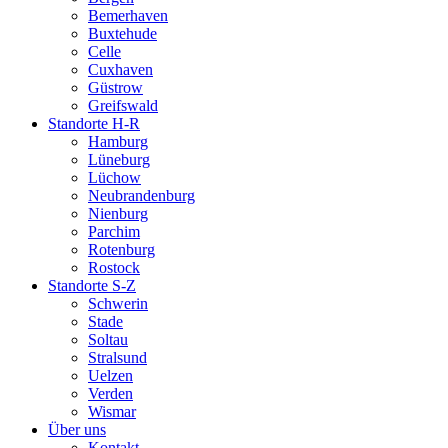
Bemerhaven
Buxtehude
Celle
Cuxhaven
Güstrow
Greifswald
Standorte H-R
Hamburg
Lüneburg
Lüchow
Neubrandenburg
Nienburg
Parchim
Rotenburg
Rostock
Standorte S-Z
Schwerin
Stade
Soltau
Stralsund
Uelzen
Verden
Wismar
Über uns
Kontakt