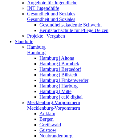
Angebote für Jugendliche
INT Jugendhilfe
Gesundheit und Soziales
Gesundheit und Soziales
Gesundheitsakademie Schwerin
Berufsfachschule für Pflege Uelzen
Projekte | Vergaben
Standorte
Hamburg
Hamburg
Hamburg | Altona
Hamburg | Barmbek
Hamburg | Bergedorf
Hamburg | Billstedt
Hamburg | Finkenwerder
Hamburg | Harburg
Hamburg | Mitte
Hamburg | café digital
Mecklenburg-Vorpommern
Mecklenburg-Vorpommern
Anklam
Bergen
Greifswald
Güstrow
Neubrandenburg