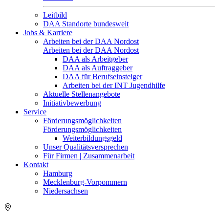
Leitbild
DAA Standorte bundesweit
Jobs & Karriere
Arbeiten bei der DAA Nordost
Arbeiten bei der DAA Nordost
DAA als Arbeitgeber
DAA als Auftraggeber
DAA für Berufseinsteiger
Arbeiten bei der INT Jugendhilfe
Aktuelle Stellenangebote
Initiativbewerbung
Service
Förderungsmöglichkeiten
Förderungsmöglichkeiten
Weiterbildungsgeld
Unser Qualitätsversprechen
Für Firmen | Zusammenarbeit
Kontakt
Hamburg
Mecklenburg-Vorpommern
Niedersachsen