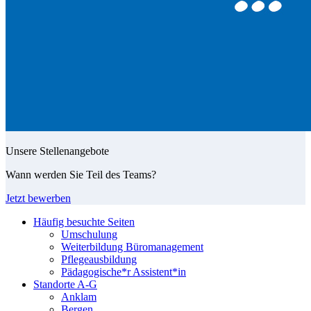
Unsere Stellenangebote
Wann werden Sie Teil des Teams?
Jetzt bewerben
Häufig besuchte Seiten
Umschulung
Weiterbildung Büromanagement
Pflegeausbildung
Pädagogische*r Assistent*in
Standorte A-G
Anklam
Bergen