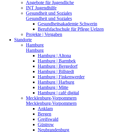
Angebote für Jugendliche
INT Jugendhilfe
Gesundheit und Soziales
Gesundheit und Soziales
Gesundheitsakademie Schwerin
Berufsfachschule für Pflege Uelzen
Projekte | Vergaben
Standorte
Hamburg
Hamburg
Hamburg | Altona
Hamburg | Barmbek
Hamburg | Bergedorf
Hamburg | Billstedt
Hamburg | Finkenwerder
Hamburg | Harburg
Hamburg | Mitte
Hamburg | café digital
Mecklenburg-Vorpommern
Mecklenburg-Vorpommern
Anklam
Bergen
Greifswald
Güstrow
Neubrandenburg