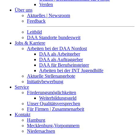
Verden
Über uns
Aktuelles | Newsroom
Feedback
Leitbild
DAA Standorte bundesweit
Jobs & Karriere
Arbeiten bei der DAA Nordost
DAA als Arbeitgeber
DAA als Auftraggeber
DAA für Berufseinsteiger
Arbeiten bei der INT Jugendhilfe
Aktuelle Stellenangebote
Initiativbewerbung
Service
Förderungsmöglichkeiten
Weiterbildungsgeld
Unser Qualitätsversprechen
Für Firmen | Zusammenarbeit
Kontakt
Hamburg
Mecklenburg-Vorpommern
Niedersachsen