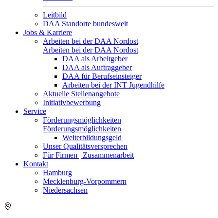
Leitbild
DAA Standorte bundesweit
Jobs & Karriere
Arbeiten bei der DAA Nordost
Arbeiten bei der DAA Nordost
DAA als Arbeitgeber
DAA als Auftraggeber
DAA für Berufseinsteiger
Arbeiten bei der INT Jugendhilfe
Aktuelle Stellenangebote
Initiativbewerbung
Service
Förderungsmöglichkeiten
Förderungsmöglichkeiten
Weiterbildungsgeld
Unser Qualitätsversprechen
Für Firmen | Zusammenarbeit
Kontakt
Hamburg
Mecklenburg-Vorpommern
Niedersachsen