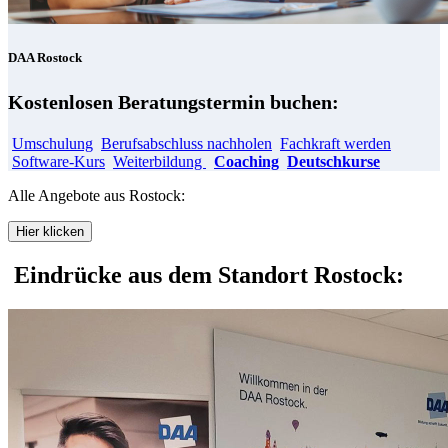
DAA Rostock
Kostenlosen Beratungstermin buchen:
Umschulung
Berufsabschluss nachholen
Fachkraft werden
Software-Kurs
Weiterbildung
Coaching
Deutschkurse
Alle Angebote aus Rostock:
Hier klicken
Eindrücke aus dem Standort Rostock: