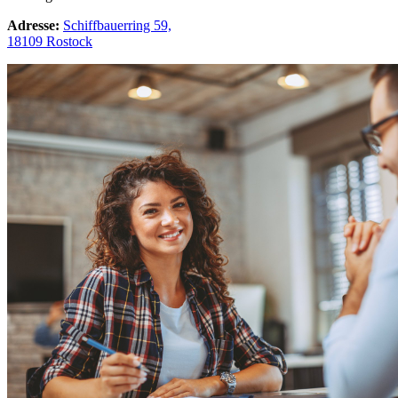
Adresse:
Schiffbauerring 59,
18109 Rostock