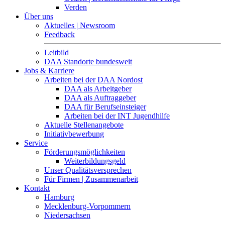
Verden
Über uns
Aktuelles | Newsroom
Feedback
Leitbild
DAA Standorte bundesweit
Jobs & Karriere
Arbeiten bei der DAA Nordost
DAA als Arbeitgeber
DAA als Auftraggeber
DAA für Berufseinsteiger
Arbeiten bei der INT Jugendhilfe
Aktuelle Stellenangebote
Initiativbewerbung
Service
Förderungsmöglichkeiten
Weiterbildungsgeld
Unser Qualitätsversprechen
Für Firmen | Zusammenarbeit
Kontakt
Hamburg
Mecklenburg-Vorpommern
Niedersachsen