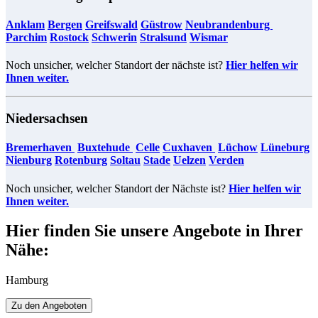
Anklam
Bergen
Greifswald
Güstrow
Neubrandenburg
Parchim
Rostock
Schwerin
Stralsund
Wismar
​​​​​
Noch unsicher, welcher Standort der nächste ist?
Hier helfen wir
Ihnen weiter.
Niedersachsen
Bremerhaven
Buxtehude
Celle
Cuxhaven
Lüchow
​​​​​
Lüneburg
Nienburg
Rotenburg
Soltau
Stade
Uelzen
Verden
​​​​​​
Noch unsicher, welcher Standort der Nächste ist?
Hier helfen wir
Ihnen weiter.
Hier finden Sie unsere Angebote in Ihrer
Nähe:
Hamburg
Zu den Angeboten