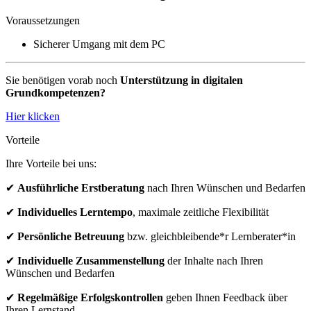
Voraussetzungen
Sicherer Umgang mit dem PC
Sie benötigen vorab noch
Unterstützung in digitalen
Grundkompetenzen?
Hier klicken
Vorteile
Ihre Vorteile bei uns:
✔
Ausführliche Erstberatung
nach Ihren Wünschen und Bedarfen
✔
Individuelles Lerntempo
, maximale zeitliche Flexibilität
✔
Persönliche Betreuung
bzw. gleichbleibende*r Lernberater*in
✔
Individuelle Zusammenstellung
der Inhalte nach Ihren
Wünschen und Bedarfen
✔
Regelmäßige Erfolgskontrollen
geben Ihnen Feedback über
Ihren Lernstand