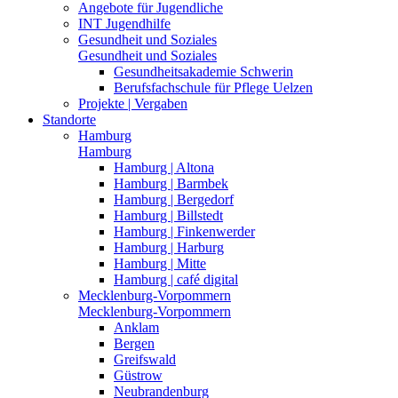
Angebote für Jugendliche
INT Jugendhilfe
Gesundheit und Soziales
Gesundheit und Soziales
Gesundheitsakademie Schwerin
Berufsfachschule für Pflege Uelzen
Projekte | Vergaben
Standorte
Hamburg
Hamburg
Hamburg | Altona
Hamburg | Barmbek
Hamburg | Bergedorf
Hamburg | Billstedt
Hamburg | Finkenwerder
Hamburg | Harburg
Hamburg | Mitte
Hamburg | café digital
Mecklenburg-Vorpommern
Mecklenburg-Vorpommern
Anklam
Bergen
Greifswald
Güstrow
Neubrandenburg