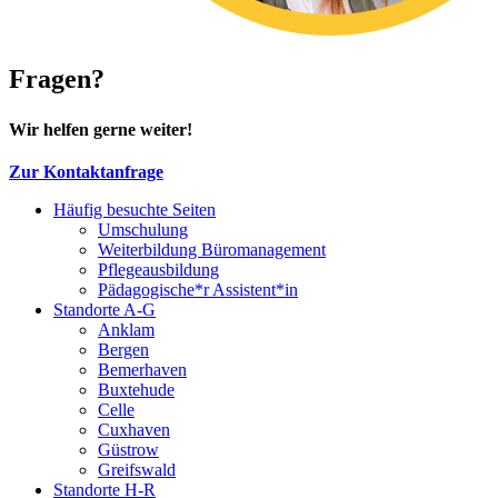
Fragen?
Wir helfen gerne weiter!
Zur Kontaktanfrage
Häufig besuchte Seiten
Umschulung
Weiterbildung Büromanagement
Pflegeausbildung
Pädagogische*r Assistent*in
Standorte A-G
Anklam
Bergen
Bemerhaven
Buxtehude
Celle
Cuxhaven
Güstrow
Greifswald
Standorte H-R