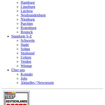
Hamburg
Lüneburg
Lüchow
Neubrandenburg
Nienburg
Parchim
Rotenburg
Rostock
Standorte S-Z
Schwerin
Stade
Soltau
Stralsund
Uelzen
Verden
Wismar
Über uns
Kontakt
Jobs
Aktuelles | Newsroom