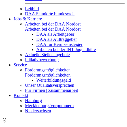
Leitbild
DAA Standorte bundesweit
Jobs & Karriere
Arbeiten bei der DAA Nordost
Arbeiten bei der DAA Nordost
DAA als Arbeitgeber
DAA als Auftraggeber
DAA für Berufseinsteiger
Arbeiten bei der INT Jugendhilfe
Aktuelle Stellenangebote
Initiativbewerbung
Service
Förderungsmöglichkeiten
Förderungsmöglichkeiten
Weiterbildungsgeld
Unser Qualitätsversprechen
Für Firmen | Zusammenarbeit
Kontakt
Hamburg
Mecklenburg-Vorpommern
Niedersachsen