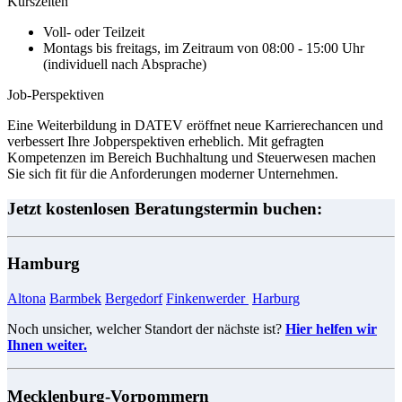
Kurszeiten
Voll- oder Teilzeit
Montags bis freitags, im Zeitraum von 08:00 - 15:00 Uhr
(individuell nach Absprache)
Job-Perspektiven
Eine Weiterbildung in DATEV eröffnet neue Karrierechancen und
verbessert Ihre Jobperspektiven erheblich. Mit gefragten
Kompetenzen im Bereich Buchhaltung und Steuerwesen machen
Sie sich fit für die Anforderungen moderner Unternehmen.
Jetzt kostenlosen Beratungstermin buchen:
Hamburg
Altona
Barmbek
Bergedorf
Finkenwerder
​​​​​​
Harburg
​​​​​​
Noch unsicher, welcher Standort der nächste ist?
Hier helfen wir
Ihnen weiter.
Mecklenburg-Vorpommern