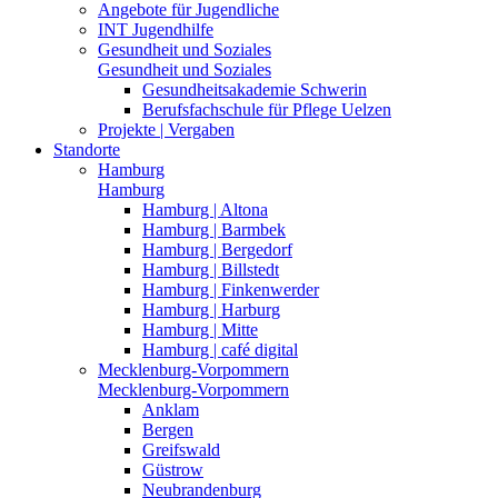
Angebote für Jugendliche
INT Jugendhilfe
Gesundheit und Soziales
Gesundheit und Soziales
Gesundheitsakademie Schwerin
Berufsfachschule für Pflege Uelzen
Projekte | Vergaben
Standorte
Hamburg
Hamburg
Hamburg | Altona
Hamburg | Barmbek
Hamburg | Bergedorf
Hamburg | Billstedt
Hamburg | Finkenwerder
Hamburg | Harburg
Hamburg | Mitte
Hamburg | café digital
Mecklenburg-Vorpommern
Mecklenburg-Vorpommern
Anklam
Bergen
Greifswald
Güstrow
Neubrandenburg