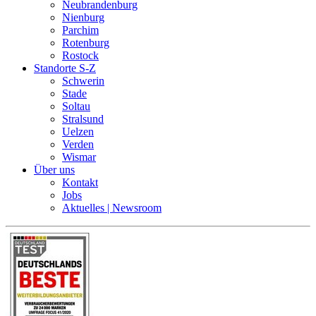
Neubrandenburg
Nienburg
Parchim
Rotenburg
Rostock
Standorte S-Z
Schwerin
Stade
Soltau
Stralsund
Uelzen
Verden
Wismar
Über uns
Kontakt
Jobs
Aktuelles | Newsroom