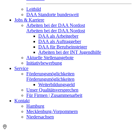
Leitbild
DAA Standorte bundesweit
Jobs & Karriere
Arbeiten bei der DAA Nordost
Arbeiten bei der DAA Nordost
DAA als Arbeitgeber
DAA als Auftraggeber
DAA für Berufseinsteiger
Arbeiten bei der INT Jugendhilfe
Aktuelle Stellenangebote
Initiativbewerbung
Service
Förderungsmöglichkeiten
Förderungsmöglichkeiten
Weiterbildungsgeld
Unser Qualitätsversprechen
Für Firmen | Zusammenarbeit
Kontakt
Hamburg
Mecklenburg-Vorpommern
Niedersachsen