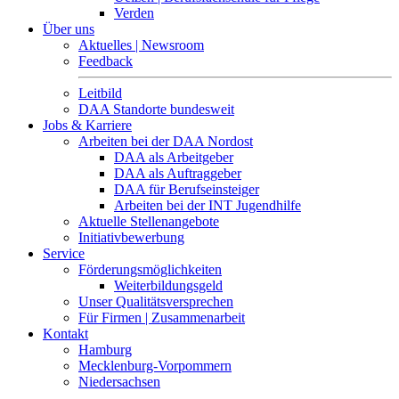
Verden
Über uns
Aktuelles | Newsroom
Feedback
Leitbild
DAA Standorte bundesweit
Jobs & Karriere
Arbeiten bei der DAA Nordost
DAA als Arbeitgeber
DAA als Auftraggeber
DAA für Berufseinsteiger
Arbeiten bei der INT Jugendhilfe
Aktuelle Stellenangebote
Initiativbewerbung
Service
Förderungsmöglichkeiten
Weiterbildungsgeld
Unser Qualitätsversprechen
Für Firmen | Zusammenarbeit
Kontakt
Hamburg
Mecklenburg-Vorpommern
Niedersachsen