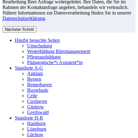
Bearbeitung Ihrer Anfrage weitergeleitet. Ihre Daten, die Sie im
Rahmen der Kontaktanfrage angeben, behandeln wir vertraulich.
Nähere Informationen zur Datenverarbeitung finden Sie in unserer
Datenschutzerklärung
.
Nächster Schritt
Häufig besuchte Seiten
Umschulung
Weiterbildung Büromanagement
Pflegeausbildung
Pädagogische*r Assistent*in
Standorte A-G
Anklam
Bergen
Bemerhaven
Buxtehude
Celle
Cuxhaven
Güstrow
Greifswald
Standorte H-R
Hamburg
Lüneburg
Lüchow