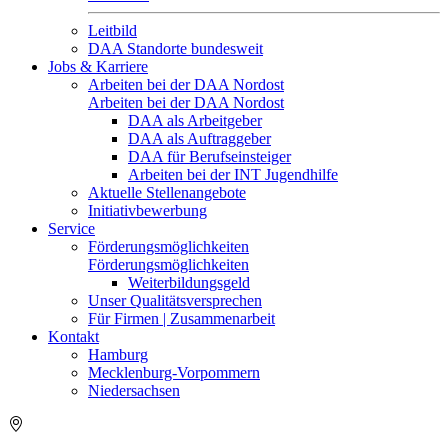
Leitbild
DAA Standorte bundesweit
Jobs & Karriere
Arbeiten bei der DAA Nordost
Arbeiten bei der DAA Nordost
DAA als Arbeitgeber
DAA als Auftraggeber
DAA für Berufseinsteiger
Arbeiten bei der INT Jugendhilfe
Aktuelle Stellenangebote
Initiativbewerbung
Service
Förderungsmöglichkeiten
Förderungsmöglichkeiten
Weiterbildungsgeld
Unser Qualitätsversprechen
Für Firmen | Zusammenarbeit
Kontakt
Hamburg
Mecklenburg-Vorpommern
Niedersachsen