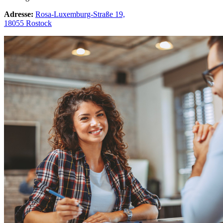
Adresse:
Rosa-Luxemburg-Straße 19,
18055 Rostock