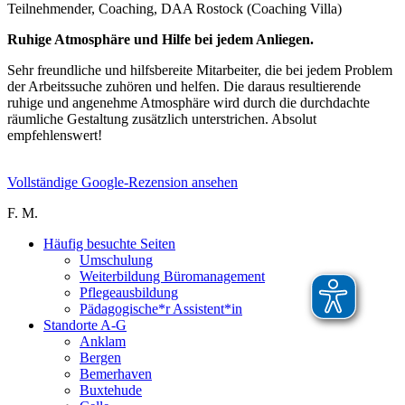
Teilnehmender, Coaching, DAA Rostock (Coaching Villa)
Ruhige Atmosphäre und Hilfe bei jedem Anliegen.
Sehr freundliche und hilfsbereite Mitarbeiter, die bei jedem Problem
der Arbeitssuche zuhören und helfen. Die daraus resultierende
ruhige und angenehme Atmosphäre wird durch die durchdachte
räumliche Gestaltung zusätzlich unterstrichen. Absolut
empfehlenswert!
Vollständige Google-Rezension ansehen
F. M.
Häufig besuchte Seiten
Umschulung
Weiterbildung Büromanagement
Pflegeausbildung
Pädagogische*r Assistent*in
Standorte A-G
Anklam
Bergen
Bemerhaven
Buxtehude