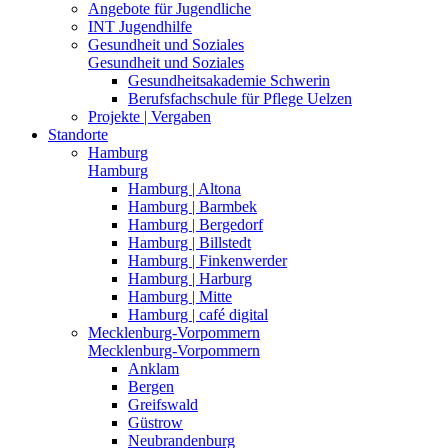
Angebote für Jugendliche
INT Jugendhilfe
Gesundheit und Soziales
Gesundheit und Soziales
Gesundheitsakademie Schwerin
Berufsfachschule für Pflege Uelzen
Projekte | Vergaben
Standorte
Hamburg
Hamburg
Hamburg | Altona
Hamburg | Barmbek
Hamburg | Bergedorf
Hamburg | Billstedt
Hamburg | Finkenwerder
Hamburg | Harburg
Hamburg | Mitte
Hamburg | café digital
Mecklenburg-Vorpommern
Mecklenburg-Vorpommern
Anklam
Bergen
Greifswald
Güstrow
Neubrandenburg