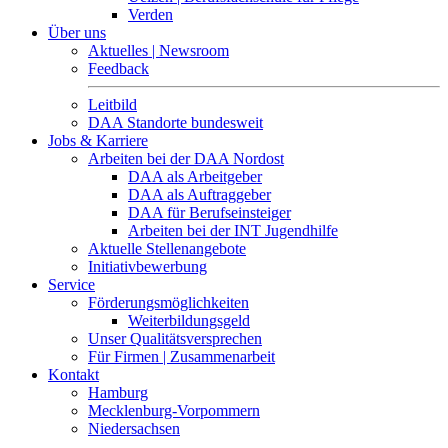
Verden
Über uns
Aktuelles | Newsroom
Feedback
Leitbild
DAA Standorte bundesweit
Jobs & Karriere
Arbeiten bei der DAA Nordost
DAA als Arbeitgeber
DAA als Auftraggeber
DAA für Berufseinsteiger
Arbeiten bei der INT Jugendhilfe
Aktuelle Stellenangebote
Initiativbewerbung
Service
Förderungsmöglichkeiten
Weiterbildungsgeld
Unser Qualitätsversprechen
Für Firmen | Zusammenarbeit
Kontakt
Hamburg
Mecklenburg-Vorpommern
Niedersachsen