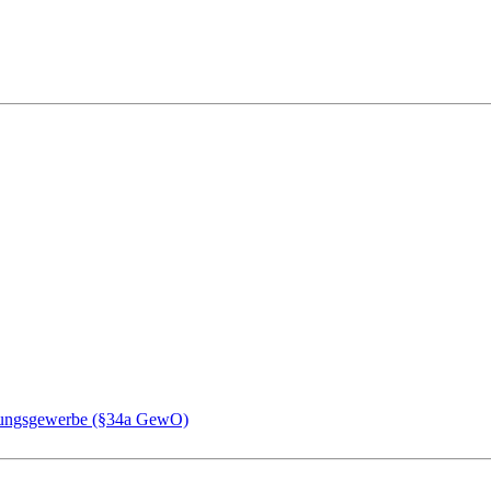
chungsgewerbe (§34a GewO)