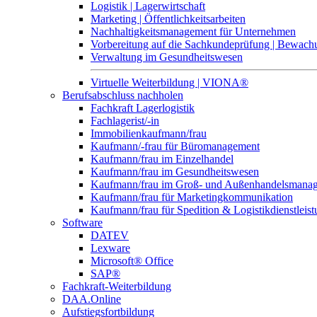
Logistik | Lagerwirtschaft
Marketing | Öffentlichkeitsarbeiten
Nachhaltigkeitsmanagement für Unternehmen
Vorbereitung auf die Sachkundeprüfung | Bewa
Verwaltung im Gesundheitswesen
Virtuelle Weiterbildung | VIONA®
Berufsabschluss nachholen
Fachkraft Lagerlogistik
Fachlagerist/-in
Immobilienkaufmann/frau
Kaufmann/-frau für Büromanagement
Kaufmann/frau im Einzelhandel
Kaufmann/frau im Gesundheitswesen
Kaufmann/frau im Groß- und Außenhandelsmana
Kaufmann/frau für Marketingkommunikation
Kaufmann/frau für Spedition & Logistikdienstleis
Software
DATEV
Lexware
Microsoft® Office
SAP®
Fachkraft-Weiterbildung
DAA.Online
Aufstiegsfortbildung