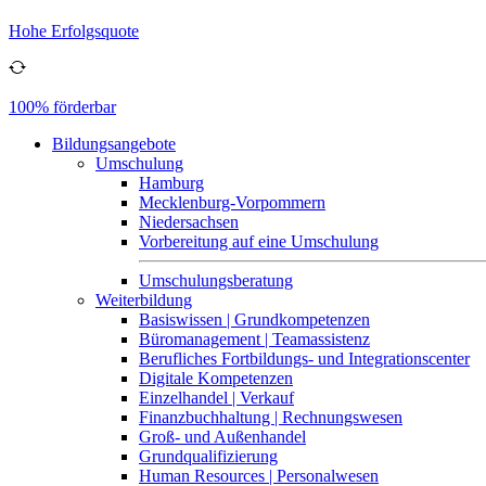
Hohe Erfolgsquote
100% förderbar
Bildungsangebote
Umschulung
Hamburg
Mecklenburg-Vorpommern
Niedersachsen
Vorbereitung auf eine Umschulung
Umschulungsberatung
Weiterbildung
Basiswissen | Grundkompetenzen
Büromanagement | Teamassistenz
Berufliches Fortbildungs- und Integrationscenter
Digitale Kompetenzen
Einzelhandel | Verkauf
Finanzbuchhaltung | Rechnungswesen
Groß- und Außenhandel
Grundqualifizierung
Human Resources | Personalwesen