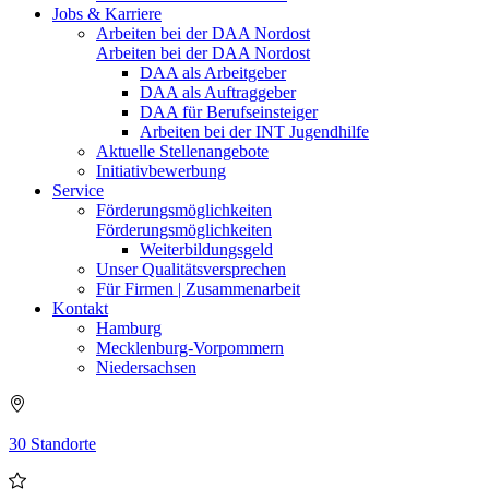
Jobs & Karriere
Arbeiten bei der DAA Nordost
Arbeiten bei der DAA Nordost
DAA als Arbeitgeber
DAA als Auftraggeber
DAA für Berufseinsteiger
Arbeiten bei der INT Jugendhilfe
Aktuelle Stellenangebote
Initiativbewerbung
Service
Förderungsmöglichkeiten
Förderungsmöglichkeiten
Weiterbildungsgeld
Unser Qualitätsversprechen
Für Firmen | Zusammenarbeit
Kontakt
Hamburg
Mecklenburg-Vorpommern
Niedersachsen
30 Standorte