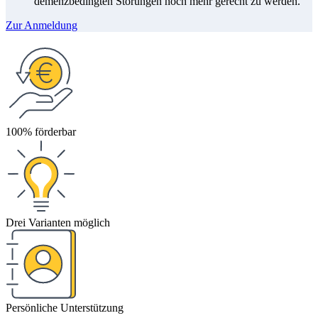
demenzbedingten Störungen noch mehr gerecht zu werden.
Zur Anmeldung
100% förderbar
Drei Varianten möglich
Persönliche Unterstützung