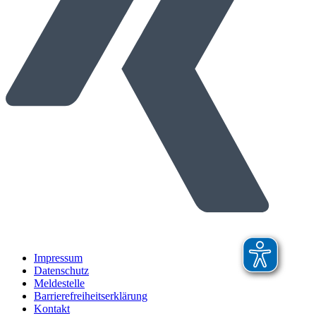
Impressum
Datenschutz
Meldestelle
Barrierefreiheitserklärung
Kontakt