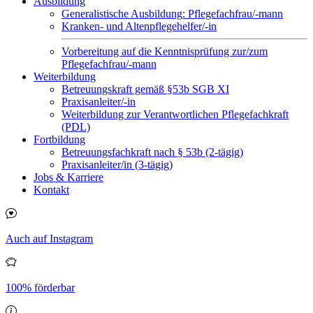
Ausbildung
Generalistische Ausbildung: Pflegefachfrau/-mann
Kranken- und Altenpflegehelfer/-in
Vorbereitung auf die Kenntnisprüfung zur/zum
Pflegefachfrau/-mann
Weiterbildung
Betreuungskraft gemäß §53b SGB XI
Praxisanleiter/-in
Weiterbildung zur Verantwortlichen Pflegefachkraft
(PDL)
Fortbildung
Betreuungsfachkraft nach § 53b (2-tägig)
Praxisanleiter/in (3-tägig)
Jobs & Karriere
Kontakt
Auch auf Instagram
100% förderbar