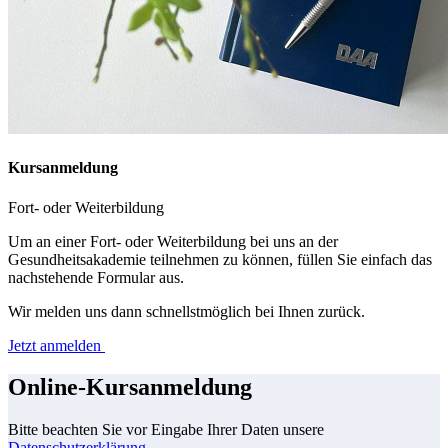
Kursanmeldung
Fort- oder Weiterbildung
Um an einer Fort- oder Weiterbildung bei uns an der
Gesundheitsakademie teilnehmen zu können, füllen Sie einfach das
nachstehende Formular aus.
Wir melden uns dann schnellstmöglich bei Ihnen zurück.
Jetzt anmelden
Online-Kursanmeldung
Bitte beachten Sie vor Eingabe Ihrer Daten unsere
Datenschutzerklärung
.