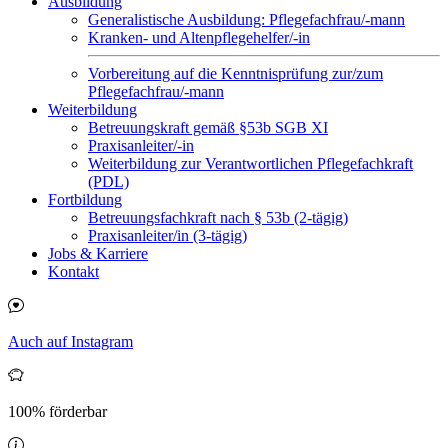
Ausbildung
Generalistische Ausbildung: Pflegefachfrau/-mann
Kranken- und Altenpflegehelfer/-in
Vorbereitung auf die Kenntnisprüfung zur/zum
Pflegefachfrau/-mann
Weiterbildung
Betreuungskraft gemäß §53b SGB XI
Praxisanleiter/-in
Weiterbildung zur Verantwortlichen Pflegefachkraft
(PDL)
Fortbildung
Betreuungsfachkraft nach § 53b (2-tägig)
Praxisanleiter/in (3-tägig)
Jobs & Karriere
Kontakt
Auch auf Instagram
100% förderbar