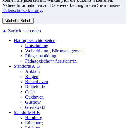
können Sie jederzeit mit Wirkung für die Zukunft widerrufen.
Nähere Informationen zur Datenverarbeitung finden Sie in unserer
Datenschutzerklärung
.
Nächster Schritt
▲ Zurück nach oben
Häufig besuchte Seiten
Umschulung
Weiterbildung Büromanagement
Pflegeausbildung
Pädagogische*r Assistent*in
Standorte A-G
Anklam
Bergen
Bemerhaven
Buxtehude
Celle
Cuxhaven
Güstrow
Greifswald
Standorte H-R
Hamburg
Lüneburg
Lüchow