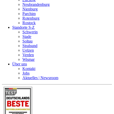
Neubrandenburg
Nienburg
Parchim
Rotenburg
Rostock
Standorte S-Z
Schwerin
Stade
Soltau
Stralsund
Uelzen
Verden
Wismar
Über uns
Kontakt
Jobs
Aktuelles | Newsroom