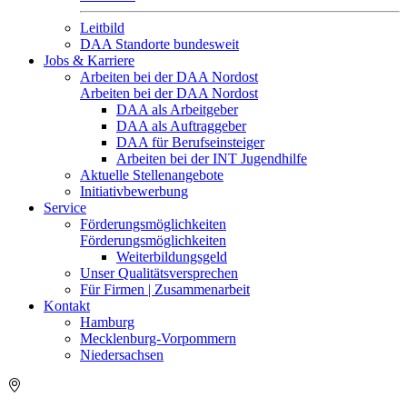
Leitbild
DAA Standorte bundesweit
Jobs & Karriere
Arbeiten bei der DAA Nordost
Arbeiten bei der DAA Nordost
DAA als Arbeitgeber
DAA als Auftraggeber
DAA für Berufseinsteiger
Arbeiten bei der INT Jugendhilfe
Aktuelle Stellenangebote
Initiativbewerbung
Service
Förderungsmöglichkeiten
Förderungsmöglichkeiten
Weiterbildungsgeld
Unser Qualitätsversprechen
Für Firmen | Zusammenarbeit
Kontakt
Hamburg
Mecklenburg-Vorpommern
Niedersachsen