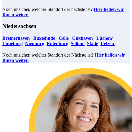
Noch unsicher, welcher Standort der nächste ist?
Hier helfen wir
Ihnen weiter.
Niedersachsen
Bremerhaven
Buxtehude
Celle
Cuxhaven
Lüchow
​​​​​​
Lüneburg
Nienburg
Rotenburg
Soltau
Stade
Uelzen
​​​​​​
Noch unsicher, welcher Standort der Nächste ist?
Hier helfen wir
Ihnen weiter.