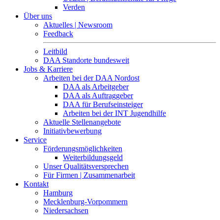
Verden
Über uns
Aktuelles | Newsroom
Feedback
Leitbild
DAA Standorte bundesweit
Jobs & Karriere
Arbeiten bei der DAA Nordost
DAA als Arbeitgeber
DAA als Auftraggeber
DAA für Berufseinsteiger
Arbeiten bei der INT Jugendhilfe
Aktuelle Stellenangebote
Initiativbewerbung
Service
Förderungsmöglichkeiten
Weiterbildungsgeld
Unser Qualitätsversprechen
Für Firmen | Zusammenarbeit
Kontakt
Hamburg
Mecklenburg-Vorpommern
Niedersachsen