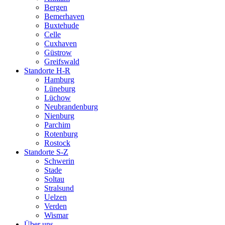
Bergen
Bemerhaven
Buxtehude
Celle
Cuxhaven
Güstrow
Greifswald
Standorte H-R
Hamburg
Lüneburg
Lüchow
Neubrandenburg
Nienburg
Parchim
Rotenburg
Rostock
Standorte S-Z
Schwerin
Stade
Soltau
Stralsund
Uelzen
Verden
Wismar
Über uns