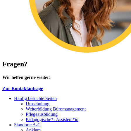
Fragen?
Wir helfen gerne weiter!
Zur Kontaktanfrage
Häufig besuchte Seiten
Umschulung
Weiterbildung Büromanagement
Pflegeausbildung
Pädagogische*r Assistent*in
Standorte A-G
Anklam