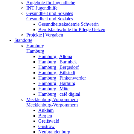
Angebote für Jugendliche
INT Jugendhilfe
Gesundheit und Soziales
Gesundheit und Soziales
Gesundheitsakademie Schwerin
Berufsfachschule für Pflege Uelzen
Projekte | Vergaben
Standorte
Hamburg
Hamburg
Hamburg | Altona
Hamburg | Barmbek
Hamburg | Bergedorf
Hamburg | Billstedt
Hamburg | Finkenwerder
Hamburg | Harburg
Hamburg | Mitte
Hamburg | café digital
Mecklenburg-Vorpommern
Mecklenburg-Vorpommern
Anklam
Bergen
Greifswald
Güstrow
Neubrandenburg