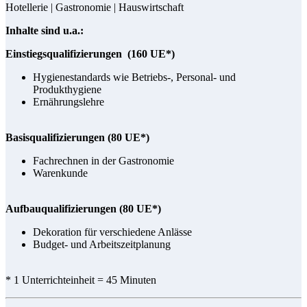
Hotellerie | Gastronomie | Hauswirtschaft
Inhalte sind u.a.:
Einstiegsqualifizierungen (160 UE*)
Hygienestandards wie Betriebs-, Personal- und
Produkthygiene
Ernährungslehre
Basisqualifizierungen (80 UE*)
Fachrechnen in der Gastronomie
Warenkunde
Aufbauqualifizierungen (80 UE*)
Dekoration für verschiedene Anlässe
Budget- und Arbeitszeitplanung
* 1 Unterrichteinheit = 45 Minuten