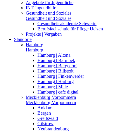
Angebote für Jugendliche
INT Jugendhilfe
Gesundheit und Soziales
Gesundheit und Soziales
Gesundheitsakademie Schwerin
Berufsfachschule für Pflege Uelzen
Projekte | Vergaben
Standorte
Hamburg
Hamburg
Hamburg | Altona
Hamburg | Barmbek
Hamburg | Bergedorf
Hamburg | Billstedt
Hamburg | Finkenwerder
Hamburg | Harburg
Hamburg | Mitte
Hamburg | café digital
Mecklenburg-Vorpommern
Mecklenburg-Vorpommern
Anklam
Bergen
Greifswald
Güstrow
Neubrandenburg