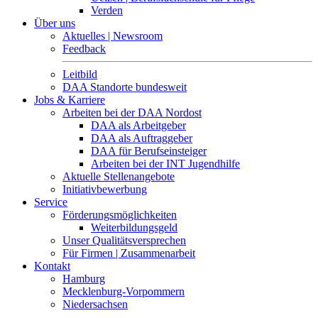
Verden
Über uns
Aktuelles | Newsroom
Feedback
Leitbild
DAA Standorte bundesweit
Jobs & Karriere
Arbeiten bei der DAA Nordost
DAA als Arbeitgeber
DAA als Auftraggeber
DAA für Berufseinsteiger
Arbeiten bei der INT Jugendhilfe
Aktuelle Stellenangebote
Initiativbewerbung
Service
Förderungsmöglichkeiten
Weiterbildungsgeld
Unser Qualitätsversprechen
Für Firmen | Zusammenarbeit
Kontakt
Hamburg
Mecklenburg-Vorpommern
Niedersachsen