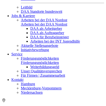
Leitbild
DAA Standorte bundesweit
Jobs & Karriere
Arbeiten bei der DAA Nordost
Arbeiten bei der DAA Nordost
DAA als Arbeitgeber
DAA als Auftraggeber
DAA für Berufseinsteiger
Arbeiten bei der INT Jugendhilfe
Aktuelle Stellenangebote
Initiativbewerbung
Service
Förderungsmöglichkeiten
Förderungsmöglichkeiten
Weiterbildungsgeld
Unser Qualitätsversprechen
Für Firmen | Zusammenarbeit
Kontakt
Hamburg
Mecklenburg-Vorpommern
Niedersachsen