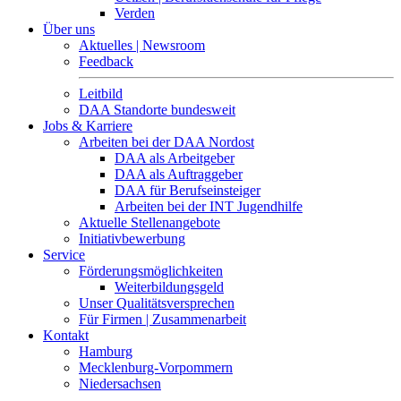
Verden
Über uns
Aktuelles | Newsroom
Feedback
Leitbild
DAA Standorte bundesweit
Jobs & Karriere
Arbeiten bei der DAA Nordost
DAA als Arbeitgeber
DAA als Auftraggeber
DAA für Berufseinsteiger
Arbeiten bei der INT Jugendhilfe
Aktuelle Stellenangebote
Initiativbewerbung
Service
Förderungsmöglichkeiten
Weiterbildungsgeld
Unser Qualitätsversprechen
Für Firmen | Zusammenarbeit
Kontakt
Hamburg
Mecklenburg-Vorpommern
Niedersachsen