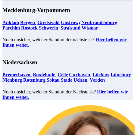
Mecklenburg-Vorpommern
Anklam
Bergen
Greifswald
Güstrow;
Neubrandenburg
​​​​​​
Parchim
Rostock
Schwerin
Stralsund
Wismar
​​​​​​
Noch unsicher, welcher Standort der nächste ist?
Hier helfen wir
Ihnen weiter.
Niedersachsen
Bremerhaven
Buxtehude
Celle
Cuxhaven
Lüchow
​​​​
Lüneburg
Nienburg
Rotenburg
Soltau
Stade
Uelzen
​​​​​​
Verden
​​​​​​
Noch unsicher, welcher Standort der Nächste ist?
Hier helfen wir
Ihnen weiter.