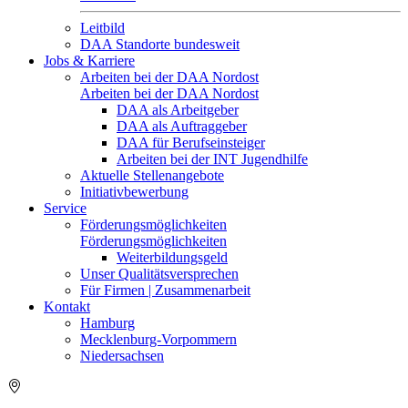
Leitbild
DAA Standorte bundesweit
Jobs & Karriere
Arbeiten bei der DAA Nordost
Arbeiten bei der DAA Nordost
DAA als Arbeitgeber
DAA als Auftraggeber
DAA für Berufseinsteiger
Arbeiten bei der INT Jugendhilfe
Aktuelle Stellenangebote
Initiativbewerbung
Service
Förderungsmöglichkeiten
Förderungsmöglichkeiten
Weiterbildungsgeld
Unser Qualitätsversprechen
Für Firmen | Zusammenarbeit
Kontakt
Hamburg
Mecklenburg-Vorpommern
Niedersachsen