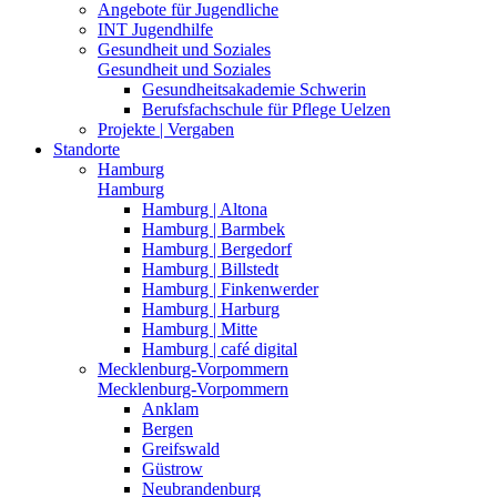
Angebote für Jugendliche
INT Jugendhilfe
Gesundheit und Soziales
Gesundheit und Soziales
Gesundheitsakademie Schwerin
Berufsfachschule für Pflege Uelzen
Projekte | Vergaben
Standorte
Hamburg
Hamburg
Hamburg | Altona
Hamburg | Barmbek
Hamburg | Bergedorf
Hamburg | Billstedt
Hamburg | Finkenwerder
Hamburg | Harburg
Hamburg | Mitte
Hamburg | café digital
Mecklenburg-Vorpommern
Mecklenburg-Vorpommern
Anklam
Bergen
Greifswald
Güstrow
Neubrandenburg