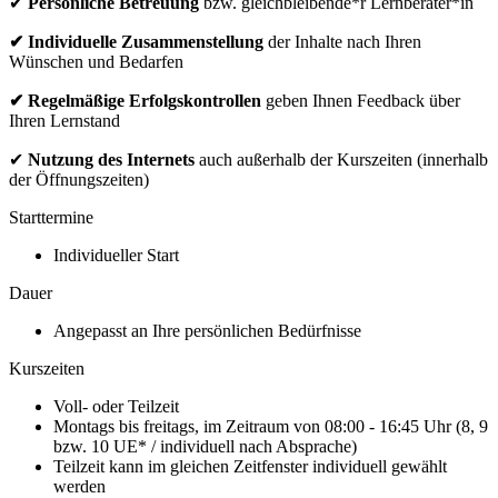
✔
Persönliche Betreuung
bzw. gleichbleibende*r Lernberater*in
✔ Individuelle Zusammenstellung
der Inhalte nach Ihren
Wünschen und Bedarfen
✔ Regelmäßige Erfolgskontrollen
geben Ihnen Feedback über
Ihren Lernstand
✔
Nutzung des Internets
auch außerhalb der Kurszeiten (innerhalb
der Öffnungszeiten)
Starttermine
Individueller Start
Dauer
Angepasst an Ihre persönlichen Bedürfnisse
Kurszeiten
Voll- oder Teilzeit
Montags bis freitags, im Zeitraum von 08:00 - 16:45 Uhr (8, 9
bzw. 10 UE* / individuell nach Absprache)
Teilzeit kann im gleichen Zeitfenster individuell gewählt
werden