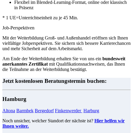
Flexibel im Blended-Learning-Format, online oder klassisch
in Präsenz
* 1 UE=Unterrichtseinheit zu je 45 Min.
Job-Perspektiven
Mit der Weiterbildung Groß- und Außenhandel eröffnen sich Ihnen
vielfältige Jobperspektiven. Sie sichern sich bessere Karrierechancen
und mehr Sicherheit auf dem Arbeitsmarkt.
Am Ende der Weiterbildung erhalten Sie von uns ein
bundesweit
anerkanntes Zertifikat
mit Qualifikationsnachweisen, das Ihnen
die Teilnahme an der Weiterbildung bestätigt.
Jetzt kostenlosen Beratungstermin buchen:
Hamburg
Altona
Barmbek
Bergedorf
Finkenwerder
​​​​​​
Harburg
​​​​​​
Noch unsicher, welcher Standort der nächste ist?
Hier helfen wir
Ihnen weiter.