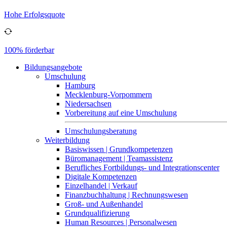
Hohe Erfolgsquote
100% förderbar
Bildungsangebote
Umschulung
Hamburg
Mecklenburg-Vorpommern
Niedersachsen
Vorbereitung auf eine Umschulung
Umschulungsberatung
Weiterbildung
Basiswissen | Grundkompetenzen
Büromanagement | Teamassistenz
Berufliches Fortbildungs- und Integrationscenter
Digitale Kompetenzen
Einzelhandel | Verkauf
Finanzbuchhaltung | Rechnungswesen
Groß- und Außenhandel
Grundqualifizierung
Human Resources | Personalwesen