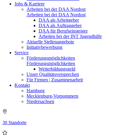
Jobs & Karriere
Arbeiten bei der DAA Nordost
Arbeiten bei der DAA Nordost
DAA als Arbeitgeber
DAA als Auftraggeber
DAA für Berufseinsteiger
Arbeiten bei der INT Jugendhilfe
Aktuelle Stellenangebote
Initiativbewerbung
Service
Förderungsmöglichkeiten
Förderungsmöglichkeiten
Weiterbildungsgeld
Unser Qualitätsversprechen
Für Firmen | Zusammenarbeit
Kontakt
Hamburg
Mecklenburg-Vorpommern
Niedersachsen
30 Standorte