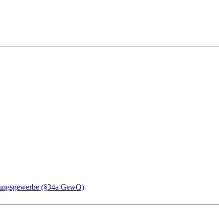
chungsgewerbe (§34a GewO)