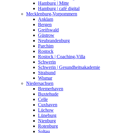
Hamburg | Mitte
Hamburg | café digital
Mecklenburg-Vorpommern
Anklam
Bergen
Greifswald
Güstrow
Neubrandenburg
Parchim
Rostock
Rostock | Coaching-Villa
Schwerin
Schwerin | Gesundheitsakademie
Stralsund
Wismar
Niedersachsen
Bremerhaven
Buxtehude
Celle
Cuxhaven
Lüchow
Lüneburg
Nienburg
Rotenburg
Soltau