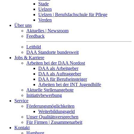
Stade
Uelzen
Uelzen | Berufsfachschule für Pflege
Verden
Über uns
Aktuelles | Newsroom
Feedback
Leitbild
DAA Standorte bundesweit
Jobs & Karriere
Arbeiten bei der DAA Nordost
DAA als Arbeitgeber
DAA als Auftraggeber
DAA für Berufseinsteiger
Arbeiten bei der INT Jugendhilfe
Aktuelle Stellenangebote
Initiativbewerbung
Service
Förderungsmöglichkeiten
Weiterbildungsgeld
Unser Qualitätsversprechen
Für Firmen | Zusammenarbeit
Kontakt
Hamburg