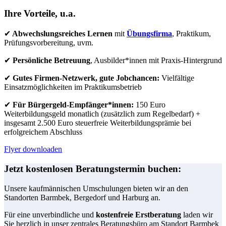
Ihre Vorteile, u.a.
✔
Abwechslungsreiches Lernen
mit
Übungsfirma
, Praktikum,
Prüfungsvorbereitung, uvm.
✔
Persönliche Betreuung
, Ausbilder*innen mit Praxis-Hintergrund
✔
Gutes Firmen-Netzwerk, gute Jobchancen:
Vielfältige
Einsatzmöglichkeiten im Praktikumsbetrieb
✔
Für Bürgergeld-Empfänger*innen:
150 Euro
Weiterbildungsgeld monatlich (zusätzlich zum Regelbedarf) +
insgesamt 2.500 Euro steuerfreie Weiterbildungsprämie bei
erfolgreichem Abschluss
Flyer downloaden
Jetzt kostenlosen Beratungstermin buchen:
Unsere kaufmännischen Umschulungen bieten wir an den
Standorten Barmbek, Bergedorf und Harburg an.
Für eine unverbindliche und
kostenfreie Erstberatung
laden wir
Sie herzlich in unser zentrales Beratungsbüro am Standort Barmbek