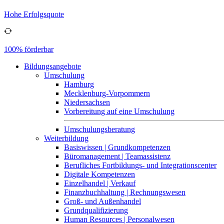
Hohe Erfolgsquote
100% förderbar
Bildungsangebote
Umschulung
Hamburg
Mecklenburg-Vorpommern
Niedersachsen
Vorbereitung auf eine Umschulung
Umschulungsberatung
Weiterbildung
Basiswissen | Grundkompetenzen
Büromanagement | Teamassistenz
Berufliches Fortbildungs- und Integrationscenter
Digitale Kompetenzen
Einzelhandel | Verkauf
Finanzbuchhaltung | Rechnungswesen
Groß- und Außenhandel
Grundqualifizierung
Human Resources | Personalwesen