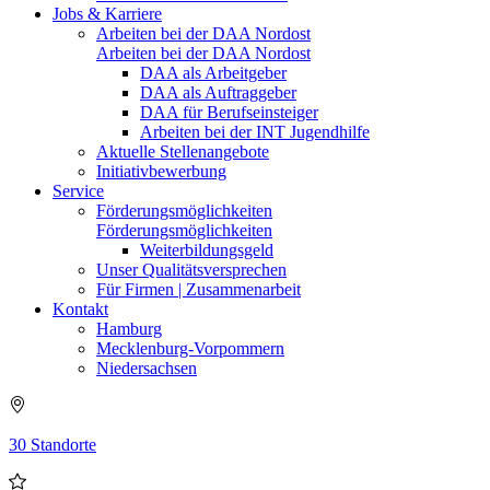
Jobs & Karriere
Arbeiten bei der DAA Nordost
Arbeiten bei der DAA Nordost
DAA als Arbeitgeber
DAA als Auftraggeber
DAA für Berufseinsteiger
Arbeiten bei der INT Jugendhilfe
Aktuelle Stellenangebote
Initiativbewerbung
Service
Förderungsmöglichkeiten
Förderungsmöglichkeiten
Weiterbildungsgeld
Unser Qualitätsversprechen
Für Firmen | Zusammenarbeit
Kontakt
Hamburg
Mecklenburg-Vorpommern
Niedersachsen
30 Standorte