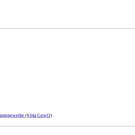
chungsgewerbe (§34a GewO)