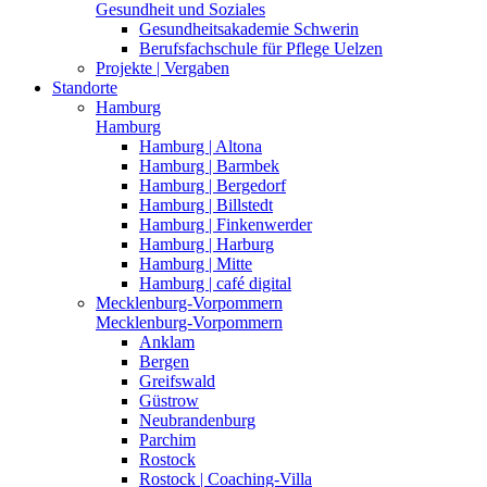
Gesundheit und Soziales
Gesundheitsakademie Schwerin
Berufsfachschule für Pflege Uelzen
Projekte | Vergaben
Standorte
Hamburg
Hamburg
Hamburg | Altona
Hamburg | Barmbek
Hamburg | Bergedorf
Hamburg | Billstedt
Hamburg | Finkenwerder
Hamburg | Harburg
Hamburg | Mitte
Hamburg | café digital
Mecklenburg-Vorpommern
Mecklenburg-Vorpommern
Anklam
Bergen
Greifswald
Güstrow
Neubrandenburg
Parchim
Rostock
Rostock | Coaching-Villa