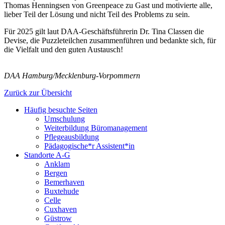
Thomas Henningsen von Greenpeace zu Gast und motivierte alle,
lieber Teil der Lösung und nicht Teil des Problems zu sein.
Für 2025 gilt laut DAA-Geschäftsführerin Dr. Tina Classen die
Devise, die Puzzleteilchen zusammenführen und bedankte sich, für
die Vielfalt und den guten Austausch!
DAA Hamburg/Mecklenburg-Vorpommern
Zurück zur Übersicht
Häufig besuchte Seiten
Umschulung
Weiterbildung Büromanagement
Pflegeausbildung
Pädagogische*r Assistent*in
Standorte A-G
Anklam
Bergen
Bemerhaven
Buxtehude
Celle
Cuxhaven
Güstrow