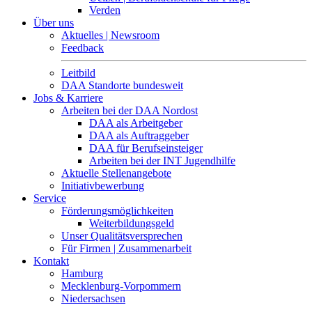
Verden
Über uns
Aktuelles | Newsroom
Feedback
Leitbild
DAA Standorte bundesweit
Jobs & Karriere
Arbeiten bei der DAA Nordost
DAA als Arbeitgeber
DAA als Auftraggeber
DAA für Berufseinsteiger
Arbeiten bei der INT Jugendhilfe
Aktuelle Stellenangebote
Initiativbewerbung
Service
Förderungsmöglichkeiten
Weiterbildungsgeld
Unser Qualitätsversprechen
Für Firmen | Zusammenarbeit
Kontakt
Hamburg
Mecklenburg-Vorpommern
Niedersachsen