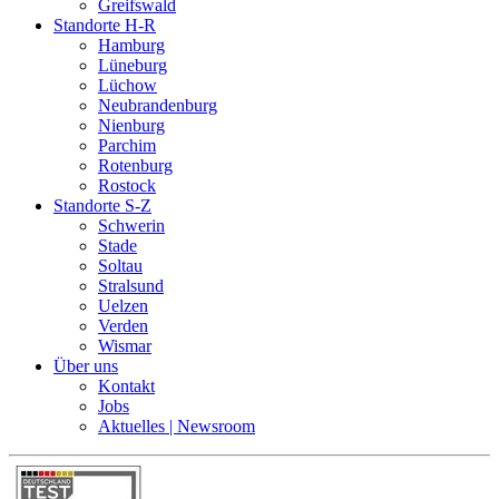
Greifswald
Standorte H-R
Hamburg
Lüneburg
Lüchow
Neubrandenburg
Nienburg
Parchim
Rotenburg
Rostock
Standorte S-Z
Schwerin
Stade
Soltau
Stralsund
Uelzen
Verden
Wismar
Über uns
Kontakt
Jobs
Aktuelles | Newsroom