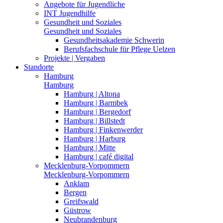
Angebote für Jugendliche
INT Jugendhilfe
Gesundheit und Soziales
Gesundheit und Soziales
Gesundheitsakademie Schwerin
Berufsfachschule für Pflege Uelzen
Projekte | Vergaben
Standorte
Hamburg
Hamburg
Hamburg | Altona
Hamburg | Barmbek
Hamburg | Bergedorf
Hamburg | Billstedt
Hamburg | Finkenwerder
Hamburg | Harburg
Hamburg | Mitte
Hamburg | café digital
Mecklenburg-Vorpommern
Mecklenburg-Vorpommern
Anklam
Bergen
Greifswald
Güstrow
Neubrandenburg