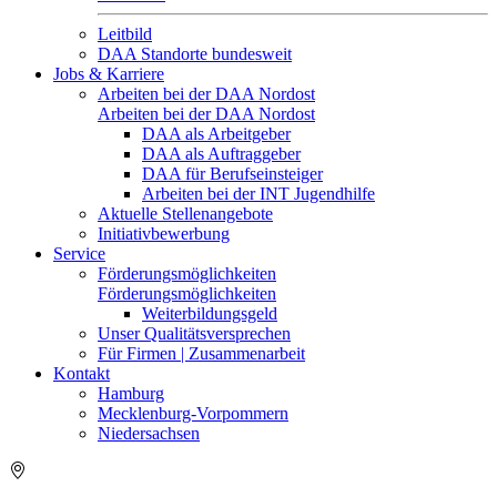
Leitbild
DAA Standorte bundesweit
Jobs & Karriere
Arbeiten bei der DAA Nordost
Arbeiten bei der DAA Nordost
DAA als Arbeitgeber
DAA als Auftraggeber
DAA für Berufseinsteiger
Arbeiten bei der INT Jugendhilfe
Aktuelle Stellenangebote
Initiativbewerbung
Service
Förderungsmöglichkeiten
Förderungsmöglichkeiten
Weiterbildungsgeld
Unser Qualitätsversprechen
Für Firmen | Zusammenarbeit
Kontakt
Hamburg
Mecklenburg-Vorpommern
Niedersachsen