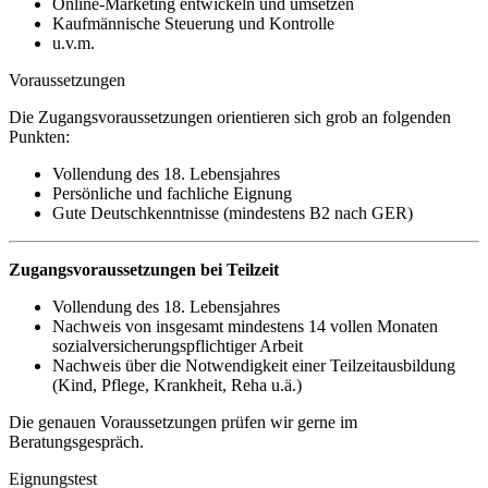
Online-Marketing entwickeln und umsetzen
Kaufmännische Steuerung und Kontrolle
u.v.m.
Voraussetzungen
Die Zugangsvoraussetzungen orientieren sich grob an folgenden
Punkten:
Vollendung des 18. Lebensjahres
Persönliche und fachliche Eignung
Gute Deutschkenntnisse (mindestens B2 nach GER)
Zugangsvoraussetzungen bei Teilzeit
Vollendung des 18. Lebensjahres
Nachweis von insgesamt mindestens 14 vollen Monaten
sozialversicherungspflichtiger Arbeit
Nachweis über die Notwendigkeit einer Teilzeitausbildung
(Kind, Pflege, Krankheit, Reha u.ä.)
Die genauen Voraussetzungen prüfen wir gerne im
Beratungsgespräch.
Eignungstest