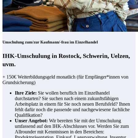
Umschulung zum/zur Kaufmann/-frau im Einzelhandel
IHK-Umschulung in Rostock, Schwerin, Uelzen,
uvm.
+ 150€ Weiterbildungsgeld monatlich (für Empfänger*innen von
Grundsicherung)
Ihre Ziele:
Sie wollen beruflich im Einzelhandel
durchstarten? Sie suchen nach einem zukunftsfähigen
Arbeitsplatz in einem für Sie noch neuen Berufsfeld? Ihnen
fehlt dafür noch die passende und nachgewiesene fachliche
Qualifikation?
Unser Angebot:
Wir bereiten Sie mit der Umschulung
umfassend auf den IHK-Abschlusses vor. Werden Sie zum
Allrounder mit Kenntnissen in den Bereichen:
Produktpräsentation, Einkauf, Lagerverwaltung, Inventur,