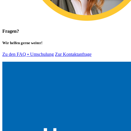
Fragen?
Wir helfen gerne weiter!
Zu den FAQ • Umschulung
Zur Kontaktanfrage