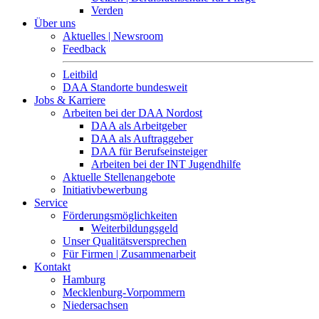
Verden
Über uns
Aktuelles | Newsroom
Feedback
Leitbild
DAA Standorte bundesweit
Jobs & Karriere
Arbeiten bei der DAA Nordost
DAA als Arbeitgeber
DAA als Auftraggeber
DAA für Berufseinsteiger
Arbeiten bei der INT Jugendhilfe
Aktuelle Stellenangebote
Initiativbewerbung
Service
Förderungsmöglichkeiten
Weiterbildungsgeld
Unser Qualitätsversprechen
Für Firmen | Zusammenarbeit
Kontakt
Hamburg
Mecklenburg-Vorpommern
Niedersachsen