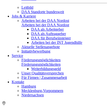
Leitbild
DAA Standorte bundesweit
Jobs & Karriere
Arbeiten bei der DAA Nordost
Arbeiten bei der DAA Nordost
DAA als Arbeitgeber
DAA als Auftraggeber
DAA für Berufseinsteiger
Arbeiten bei der INT Jugendhilfe
Aktuelle Stellenangebote
Initiativbewerbung
Service
Förderungsmöglichkeiten
Förderungsmöglichkeiten
Weiterbildungsgeld
Unser Qualitätsversprechen
Für Firmen | Zusammenarbeit
Kontakt
Hamburg
Mecklenburg-Vorpommern
Niedersachsen