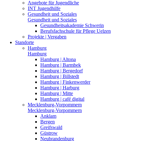
Angebote für Jugendliche
INT Jugendhilfe
Gesundheit und Soziales
Gesundheit und Soziales
Gesundheitsakademie Schwerin
Berufsfachschule für Pflege Uelzen
Projekte | Vergaben
Standorte
Hamburg
Hamburg
Hamburg | Altona
Hamburg | Barmbek
Hamburg | Bergedorf
Hamburg | Billstedt
Hamburg | Finkenwerder
Hamburg | Harburg
Hamburg | Mitte
Hamburg | café digital
Mecklenburg-Vorpommern
Mecklenburg-Vorpommern
Anklam
Bergen
Greifswald
Güstrow
Neubrandenburg