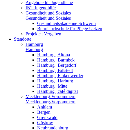
Angebote für Jugendliche
INT Jugendhilfe
Gesundheit und Soziales
Gesundheit und Soziales
Gesundheitsakademie Schwerin
Berufsfachschule für Pflege Uelzen
Projekte | Vergaben
Standorte
Hamburg
Hamburg
Hamburg | Altona
Hamburg | Barmbek
Hamburg | Bergedorf
Hamburg | Billstedt
Hamburg | Finkenwerder
Hamburg | Harburg
Hamburg | Mitte
Hamburg | café digital
Mecklenburg-Vorpommern
Mecklenburg-Vorpommern
Anklam
Bergen
Greifswald
Güstrow
Neubrandenburg