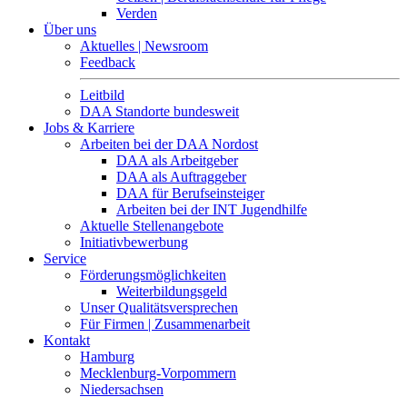
Verden
Über uns
Aktuelles | Newsroom
Feedback
Leitbild
DAA Standorte bundesweit
Jobs & Karriere
Arbeiten bei der DAA Nordost
DAA als Arbeitgeber
DAA als Auftraggeber
DAA für Berufseinsteiger
Arbeiten bei der INT Jugendhilfe
Aktuelle Stellenangebote
Initiativbewerbung
Service
Förderungsmöglichkeiten
Weiterbildungsgeld
Unser Qualitätsversprechen
Für Firmen | Zusammenarbeit
Kontakt
Hamburg
Mecklenburg-Vorpommern
Niedersachsen