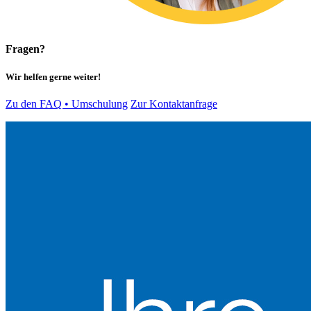
Fragen?
Wir helfen gerne weiter!
Zu den FAQ • Umschulung
Zur Kontaktanfrage