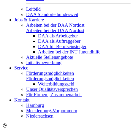
Leitbild
DAA Standorte bundesweit
Jobs & Karriere
Arbeiten bei der DAA Nordost
Arbeiten bei der DAA Nordost
DAA als Arbeitgeber
DAA als Auftraggeber
DAA für Berufseinsteiger
Arbeiten bei der INT Jugendhilfe
Aktuelle Stellenangebote
Initiativbewerbung
Service
Förderungsmöglichkeiten
Förderungsmöglichkeiten
Weiterbildungsgeld
Unser Qualitätsversprechen
Für Firmen | Zusammenarbeit
Kontakt
Hamburg
Mecklenburg-Vorpommern
Niedersachsen