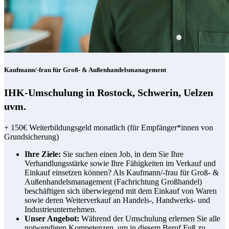
Kaufmann/-frau für Groß- & Außenhandelsmanagement
IHK-Umschulung in Rostock, Schwerin, Uelzen
uvm.
+ 150€ Weiterbildungsgeld monatlich (für Empfänger*innen von
Grundsicherung)
Ihre Ziele:
Sie suchen einen Job, in dem Sie Ihre
Verhandlungsstärke sowie Ihre Fähigkeiten im Verkauf und
Einkauf einsetzen können? Als Kaufmann/-frau für Groß- &
Außenhandelsmanagement (Fachrichtung Großhandel)
beschäftigen sich überwiegend mit dem Einkauf von Waren
sowie deren Weiterverkauf an Handels-, Handwerks- und
Industrieunternehmen.
Unser Angebot:
Während der Umschulung erlernen Sie alle
notwendigen Kompetenzen, um in diesem Beruf Fuß zu