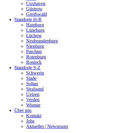
Cuxhaven
Güstrow
Greifswald
Standorte H-R
Hamburg
Lüneburg
Lüchow
Neubrandenburg
Nienburg
Parchim
Rotenburg
Rostock
Standorte S-Z
Schwerin
Stade
Soltau
Stralsund
Uelzen
Verden
Wismar
Über uns
Kontakt
Jobs
Aktuelles | Newsroom