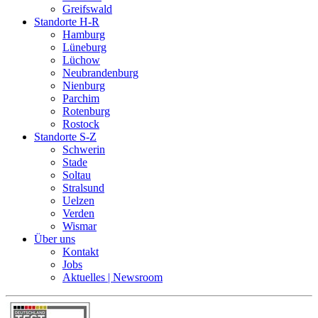
Greifswald
Standorte H-R
Hamburg
Lüneburg
Lüchow
Neubrandenburg
Nienburg
Parchim
Rotenburg
Rostock
Standorte S-Z
Schwerin
Stade
Soltau
Stralsund
Uelzen
Verden
Wismar
Über uns
Kontakt
Jobs
Aktuelles | Newsroom