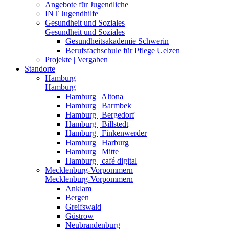
Angebote für Jugendliche
INT Jugendhilfe
Gesundheit und Soziales
Gesundheit und Soziales
Gesundheitsakademie Schwerin
Berufsfachschule für Pflege Uelzen
Projekte | Vergaben
Standorte
Hamburg
Hamburg
Hamburg | Altona
Hamburg | Barmbek
Hamburg | Bergedorf
Hamburg | Billstedt
Hamburg | Finkenwerder
Hamburg | Harburg
Hamburg | Mitte
Hamburg | café digital
Mecklenburg-Vorpommern
Mecklenburg-Vorpommern
Anklam
Bergen
Greifswald
Güstrow
Neubrandenburg