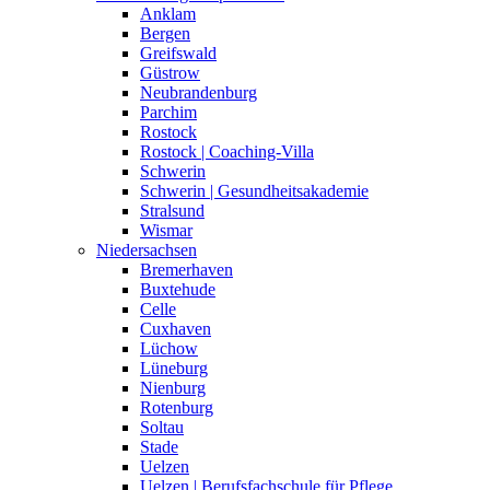
Anklam
Bergen
Greifswald
Güstrow
Neubrandenburg
Parchim
Rostock
Rostock | Coaching-Villa
Schwerin
Schwerin | Gesundheitsakademie
Stralsund
Wismar
Niedersachsen
Bremerhaven
Buxtehude
Celle
Cuxhaven
Lüchow
Lüneburg
Nienburg
Rotenburg
Soltau
Stade
Uelzen
Uelzen | Berufsfachschule für Pflege