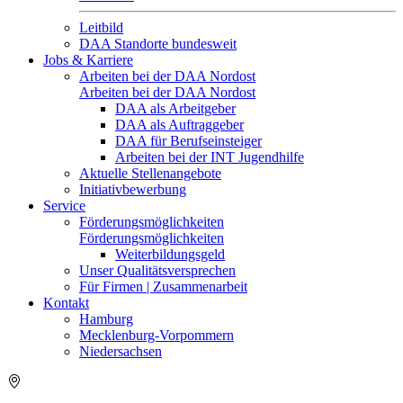
Leitbild
DAA Standorte bundesweit
Jobs & Karriere
Arbeiten bei der DAA Nordost
Arbeiten bei der DAA Nordost
DAA als Arbeitgeber
DAA als Auftraggeber
DAA für Berufseinsteiger
Arbeiten bei der INT Jugendhilfe
Aktuelle Stellenangebote
Initiativbewerbung
Service
Förderungsmöglichkeiten
Förderungsmöglichkeiten
Weiterbildungsgeld
Unser Qualitätsversprechen
Für Firmen | Zusammenarbeit
Kontakt
Hamburg
Mecklenburg-Vorpommern
Niedersachsen