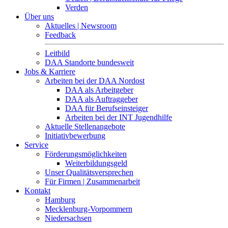
Verden
Über uns
Aktuelles | Newsroom
Feedback
Leitbild
DAA Standorte bundesweit
Jobs & Karriere
Arbeiten bei der DAA Nordost
DAA als Arbeitgeber
DAA als Auftraggeber
DAA für Berufseinsteiger
Arbeiten bei der INT Jugendhilfe
Aktuelle Stellenangebote
Initiativbewerbung
Service
Förderungsmöglichkeiten
Weiterbildungsgeld
Unser Qualitätsversprechen
Für Firmen | Zusammenarbeit
Kontakt
Hamburg
Mecklenburg-Vorpommern
Niedersachsen