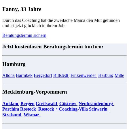
Fanny, 33 Jahre
Durch das Coaching hat die zweifache Mama den Mut gefunden
und ist jetzt glücklich in ihrem Job.
Beratungstermin sichern
Jetzt kostenlosen Beratungstermin buchen:
Hamburg
Altona
Barmbek
Bergedorf
Billstedt
Finkenwerder
​​​​​​
Harburg
​​​​​​
Mitte
Mecklenburg-Vorpommern
Anklam
Bergen
Greifswald
Güstrow
Neubrandenburg
​​​​​
Parchim
Rostock
Rostock・Coaching-Villa
Schwerin
Stralsund
Wismar
​​​​​