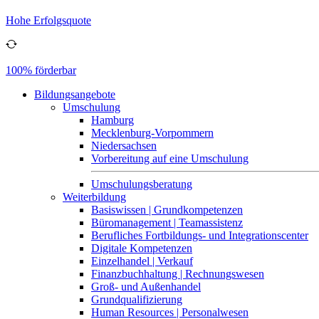
Hohe Erfolgsquote
100% förderbar
Bildungsangebote
Umschulung
Hamburg
Mecklenburg-Vorpommern
Niedersachsen
Vorbereitung auf eine Umschulung
Umschulungsberatung
Weiterbildung
Basiswissen | Grundkompetenzen
Büromanagement | Teamassistenz
Berufliches Fortbildungs- und Integrationscenter
Digitale Kompetenzen
Einzelhandel | Verkauf
Finanzbuchhaltung | Rechnungswesen
Groß- und Außenhandel
Grundqualifizierung
Human Resources | Personalwesen