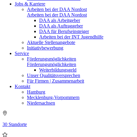
Jobs & Karriere
Arbeiten bei der DAA Nordost
Arbeiten bei der DAA Nordost
DAA als Arbeitgeber
DAA als Auftraggeber
DAA für Berufseinsteiger
Arbeiten bei der INT Jugendhilfe
Aktuelle Stellenangebote
Initiativbewerbung
Service
Förderungsmöglichkeiten
Förderungsmöglichkeiten
Weiterbildungsgeld
Unser Qualitätsversprechen
Für Firmen | Zusammenarbeit
Kontakt
Hamburg
Mecklenburg-Vorpommern
Niedersachsen
30 Standorte