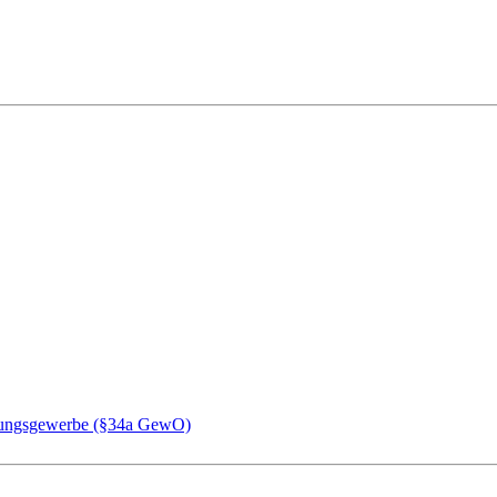
chungsgewerbe (§34a GewO)