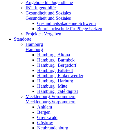
Angebote für Jugendliche
INT Jugendhilfe
Gesundheit und Soziales
Gesundheit und Soziales
Gesundheitsakademie Schwerin
Berufsfachschule für Pflege Uelzen
Projekte | Vergaben
Standorte
Hamburg
Hamburg
Hamburg | Altona
Hamburg | Barmbek
Hamburg | Bergedorf
Hamburg | Billstedt
Hamburg | Finkenwerder
Hamburg | Harburg
Hamburg | Mitte
Hamburg | café digital
Mecklenburg-Vorpommern
Mecklenburg-Vorpommern
Anklam
Bergen
Greifswald
Güstrow
Neubrandenburg