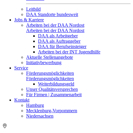
Leitbild
DAA Standorte bundesweit
Jobs & Karriere
Arbeiten bei der DAA Nordost
Arbeiten bei der DAA Nordost
DAA als Arbeitgeber
DAA als Auftraggeber
DAA für Berufseinsteiger
Arbeiten bei der INT Jugendhilfe
Aktuelle Stellenangebote
Initiativbewerbung
Service
Förderungsmöglichkeiten
Förderungsmöglichkeiten
Weiterbildungsgeld
Unser Qualitätsversprechen
Für Firmen | Zusammenarbeit
Kontakt
Hamburg
Mecklenburg-Vorpommern
Niedersachsen