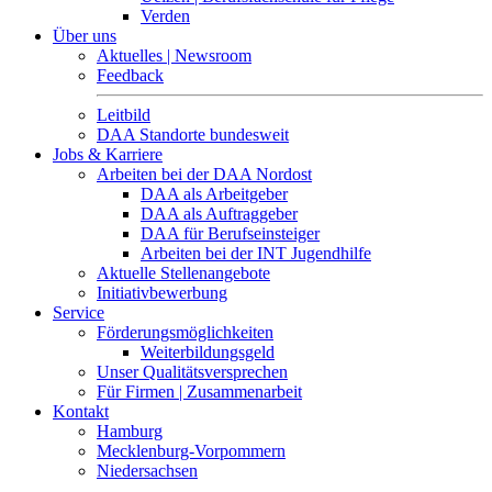
Verden
Über uns
Aktuelles | Newsroom
Feedback
Leitbild
DAA Standorte bundesweit
Jobs & Karriere
Arbeiten bei der DAA Nordost
DAA als Arbeitgeber
DAA als Auftraggeber
DAA für Berufseinsteiger
Arbeiten bei der INT Jugendhilfe
Aktuelle Stellenangebote
Initiativbewerbung
Service
Förderungsmöglichkeiten
Weiterbildungsgeld
Unser Qualitätsversprechen
Für Firmen | Zusammenarbeit
Kontakt
Hamburg
Mecklenburg-Vorpommern
Niedersachsen