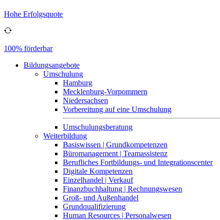
Hohe Erfolgsquote
100% förderbar
Bildungsangebote
Umschulung
Hamburg
Mecklenburg-Vorpommern
Niedersachsen
Vorbereitung auf eine Umschulung
Umschulungsberatung
Weiterbildung
Basiswissen | Grundkompetenzen
Büromanagement | Teamassistenz
Berufliches Fortbildungs- und Integrationscenter
Digitale Kompetenzen
Einzelhandel | Verkauf
Finanzbuchhaltung | Rechnungswesen
Groß- und Außenhandel
Grundqualifizierung
Human Resources | Personalwesen