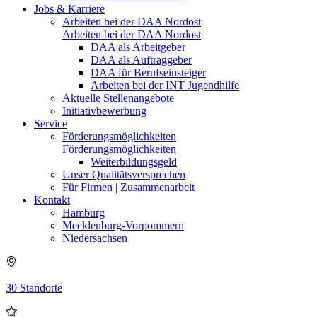
Jobs & Karriere
Arbeiten bei der DAA Nordost
Arbeiten bei der DAA Nordost
DAA als Arbeitgeber
DAA als Auftraggeber
DAA für Berufseinsteiger
Arbeiten bei der INT Jugendhilfe
Aktuelle Stellenangebote
Initiativbewerbung
Service
Förderungsmöglichkeiten
Förderungsmöglichkeiten
Weiterbildungsgeld
Unser Qualitätsversprechen
Für Firmen | Zusammenarbeit
Kontakt
Hamburg
Mecklenburg-Vorpommern
Niedersachsen
30 Standorte