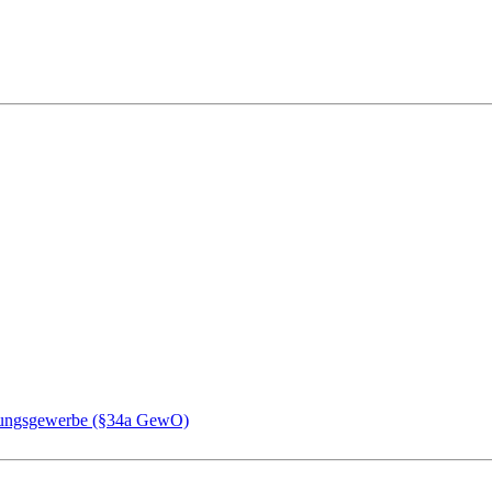
chungsgewerbe (§34a GewO)