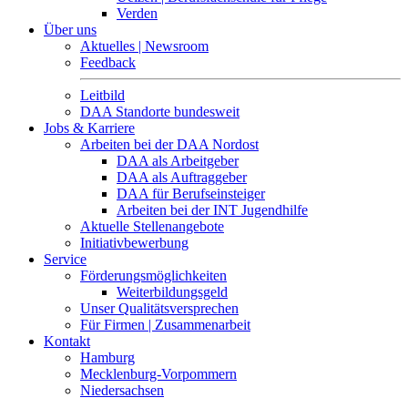
Verden
Über uns
Aktuelles | Newsroom
Feedback
Leitbild
DAA Standorte bundesweit
Jobs & Karriere
Arbeiten bei der DAA Nordost
DAA als Arbeitgeber
DAA als Auftraggeber
DAA für Berufseinsteiger
Arbeiten bei der INT Jugendhilfe
Aktuelle Stellenangebote
Initiativbewerbung
Service
Förderungsmöglichkeiten
Weiterbildungsgeld
Unser Qualitätsversprechen
Für Firmen | Zusammenarbeit
Kontakt
Hamburg
Mecklenburg-Vorpommern
Niedersachsen