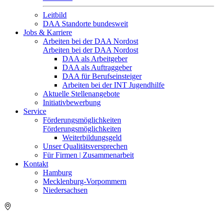
Leitbild
DAA Standorte bundesweit
Jobs & Karriere
Arbeiten bei der DAA Nordost
Arbeiten bei der DAA Nordost
DAA als Arbeitgeber
DAA als Auftraggeber
DAA für Berufseinsteiger
Arbeiten bei der INT Jugendhilfe
Aktuelle Stellenangebote
Initiativbewerbung
Service
Förderungsmöglichkeiten
Förderungsmöglichkeiten
Weiterbildungsgeld
Unser Qualitätsversprechen
Für Firmen | Zusammenarbeit
Kontakt
Hamburg
Mecklenburg-Vorpommern
Niedersachsen