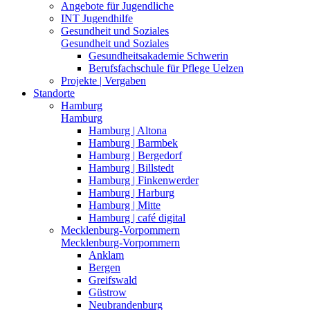
Angebote für Jugendliche
INT Jugendhilfe
Gesundheit und Soziales
Gesundheit und Soziales
Gesundheitsakademie Schwerin
Berufsfachschule für Pflege Uelzen
Projekte | Vergaben
Standorte
Hamburg
Hamburg
Hamburg | Altona
Hamburg | Barmbek
Hamburg | Bergedorf
Hamburg | Billstedt
Hamburg | Finkenwerder
Hamburg | Harburg
Hamburg | Mitte
Hamburg | café digital
Mecklenburg-Vorpommern
Mecklenburg-Vorpommern
Anklam
Bergen
Greifswald
Güstrow
Neubrandenburg