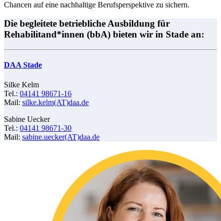
Chancen auf eine nachhaltige Berufsperspektive zu sichern.
Die begleitete betriebliche Ausbildung für
Rehabilitand*innen (bbA) bieten wir in Stade an:
DAA Stade
Silke Kelm
Tel.:
04141 98671-16
Mail:
silke.kelm(AT)daa.de
Sabine Uecker
Tel.:
04141 98671-30
Mail:
sabine.uecker(AT)daa.de