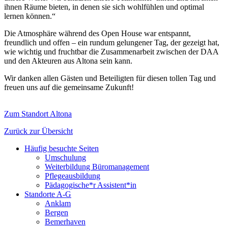
ihnen Räume bieten, in denen sie sich wohlfühlen und optimal
lernen können.“
Die Atmosphäre während des Open House war entspannt,
freundlich und offen – ein rundum gelungener Tag, der gezeigt hat,
wie wichtig und fruchtbar die Zusammenarbeit zwischen der DAA
und den Akteuren aus Altona sein kann.
Wir danken allen Gästen und Beteiligten für diesen tollen Tag und
freuen uns auf die gemeinsame Zukunft!
Zum Standort Altona
Zurück zur Übersicht
Häufig besuchte Seiten
Umschulung
Weiterbildung Büromanagement
Pflegeausbildung
Pädagogische*r Assistent*in
Standorte A-G
Anklam
Bergen
Bemerhaven