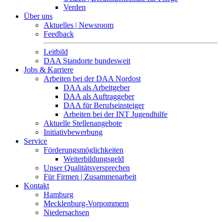
Verden
Über uns
Aktuelles | Newsroom
Feedback
Leitbild
DAA Standorte bundesweit
Jobs & Karriere
Arbeiten bei der DAA Nordost
DAA als Arbeitgeber
DAA als Auftraggeber
DAA für Berufseinsteiger
Arbeiten bei der INT Jugendhilfe
Aktuelle Stellenangebote
Initiativbewerbung
Service
Förderungsmöglichkeiten
Weiterbildungsgeld
Unser Qualitätsversprechen
Für Firmen | Zusammenarbeit
Kontakt
Hamburg
Mecklenburg-Vorpommern
Niedersachsen