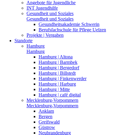
Angebote für Jugendliche
INT Jugendhilfe
Gesundheit und Soziales
Gesundheit und Soziales
Gesundheitsakademie Schwerin
Berufsfachschule für Pflege Uelzen
Projekte | Vergaben
Standorte
Hamburg
Hamburg
Hamburg | Altona
Hamburg | Barmbek
Hamburg | Bergedorf
Hamburg | Billstedt
Hamburg | Finkenwerder
Hamburg | Harburg
Hamburg | Mitte
Hamburg | café digital
Mecklenburg-Vorpommern
Mecklenburg-Vorpommern
Anklam
Bergen
Greifswald
Güstrow
Neubrandenburg