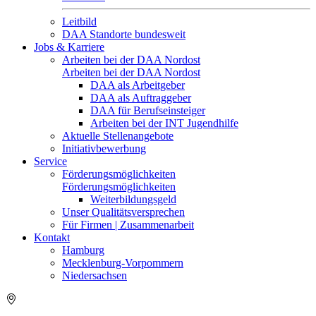
Leitbild
DAA Standorte bundesweit
Jobs & Karriere
Arbeiten bei der DAA Nordost
Arbeiten bei der DAA Nordost
DAA als Arbeitgeber
DAA als Auftraggeber
DAA für Berufseinsteiger
Arbeiten bei der INT Jugendhilfe
Aktuelle Stellenangebote
Initiativbewerbung
Service
Förderungsmöglichkeiten
Förderungsmöglichkeiten
Weiterbildungsgeld
Unser Qualitätsversprechen
Für Firmen | Zusammenarbeit
Kontakt
Hamburg
Mecklenburg-Vorpommern
Niedersachsen