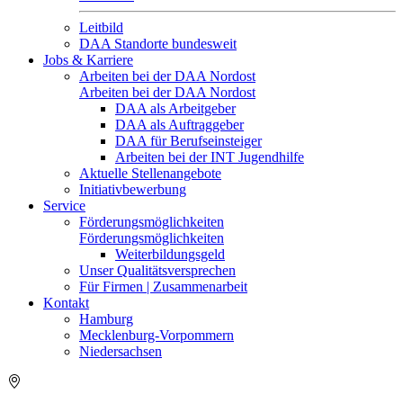
Leitbild
DAA Standorte bundesweit
Jobs & Karriere
Arbeiten bei der DAA Nordost
Arbeiten bei der DAA Nordost
DAA als Arbeitgeber
DAA als Auftraggeber
DAA für Berufseinsteiger
Arbeiten bei der INT Jugendhilfe
Aktuelle Stellenangebote
Initiativbewerbung
Service
Förderungsmöglichkeiten
Förderungsmöglichkeiten
Weiterbildungsgeld
Unser Qualitätsversprechen
Für Firmen | Zusammenarbeit
Kontakt
Hamburg
Mecklenburg-Vorpommern
Niedersachsen