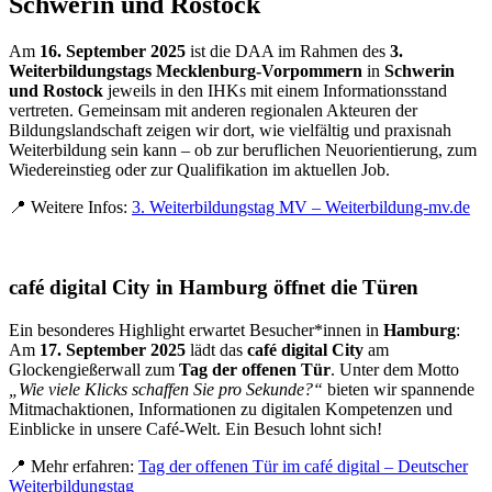
Schwerin und Rostock
Am
16. September 2025
ist die DAA im Rahmen des
3.
Weiterbildungstags Mecklenburg-Vorpommern
in
Schwerin
und Rostock
jeweils in den IHKs mit einem Informationsstand
vertreten. Gemeinsam mit anderen regionalen Akteuren der
Bildungslandschaft zeigen wir dort, wie vielfältig und praxisnah
Weiterbildung sein kann – ob zur beruflichen Neuorientierung, zum
Wiedereinstieg oder zur Qualifikation im aktuellen Job.
📍 Weitere Infos:
3. Weiterbildungstag MV – Weiterbildung-mv.de
café digital City in Hamburg öffnet die Türen
Ein besonderes Highlight erwartet Besucher*innen in
Hamburg
:
Am
17. September 2025
lädt das
café digital City
am
Glockengießerwall zum
Tag der offenen Tür
. Unter dem Motto
„Wie viele Klicks schaffen Sie pro Sekunde?“
bieten wir spannende
Mitmachaktionen, Informationen zu digitalen Kompetenzen und
Einblicke in unsere Café-Welt. Ein Besuch lohnt sich!
📍 Mehr erfahren:
Tag der offenen Tür im café digital – Deutscher
Weiterbildungstag