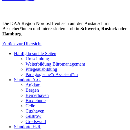
Die DAA Region Nordost freut sich auf den Austausch mit
Besucher*innen und Interessierten – ob in
Schwerin
,
Rostock
oder
Hamburg
.
Zurück zur Übersicht
Häufig besuchte Seiten
Umschulung
Weiterbildung Büromanagement
Pflegeausbildung
Pädagogische*r Assistent*in
Standorte A-G
Anklam
Bergen
Bemerhaven
Buxtehude
Celle
Cuxhaven
Güstrow
Greifswald
Standorte H-R