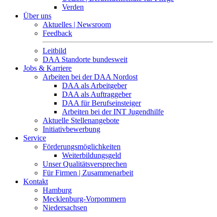
Verden
Über uns
Aktuelles | Newsroom
Feedback
Leitbild
DAA Standorte bundesweit
Jobs & Karriere
Arbeiten bei der DAA Nordost
DAA als Arbeitgeber
DAA als Auftraggeber
DAA für Berufseinsteiger
Arbeiten bei der INT Jugendhilfe
Aktuelle Stellenangebote
Initiativbewerbung
Service
Förderungsmöglichkeiten
Weiterbildungsgeld
Unser Qualitätsversprechen
Für Firmen | Zusammenarbeit
Kontakt
Hamburg
Mecklenburg-Vorpommern
Niedersachsen