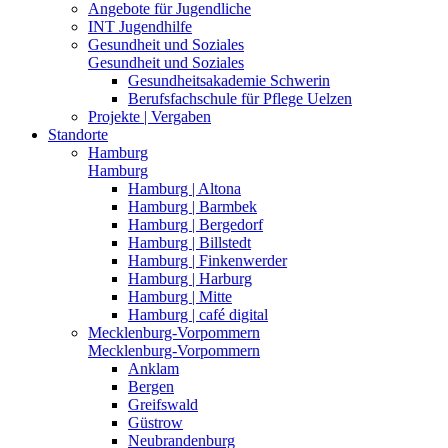
Angebote für Jugendliche
INT Jugendhilfe
Gesundheit und Soziales
Gesundheit und Soziales
Gesundheitsakademie Schwerin
Berufsfachschule für Pflege Uelzen
Projekte | Vergaben
Standorte
Hamburg
Hamburg
Hamburg | Altona
Hamburg | Barmbek
Hamburg | Bergedorf
Hamburg | Billstedt
Hamburg | Finkenwerder
Hamburg | Harburg
Hamburg | Mitte
Hamburg | café digital
Mecklenburg-Vorpommern
Mecklenburg-Vorpommern
Anklam
Bergen
Greifswald
Güstrow
Neubrandenburg