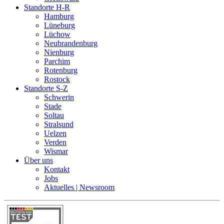
Standorte H-R
Hamburg
Lüneburg
Lüchow
Neubrandenburg
Nienburg
Parchim
Rotenburg
Rostock
Standorte S-Z
Schwerin
Stade
Soltau
Stralsund
Uelzen
Verden
Wismar
Über uns
Kontakt
Jobs
Aktuelles | Newsroom