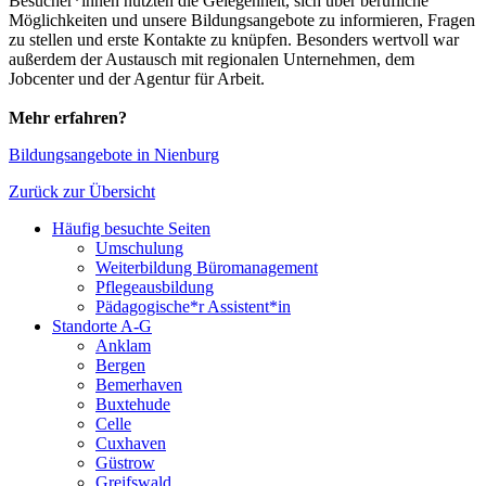
Besucher*innen nutzten die Gelegenheit, sich über berufliche
Möglichkeiten und unsere Bildungsangebote zu informieren, Fragen
zu stellen und erste Kontakte zu knüpfen. Besonders wertvoll war
außerdem der Austausch mit regionalen Unternehmen, dem
Jobcenter und der Agentur für Arbeit.
Mehr erfahren?
Bildungsangebote in Nienburg
Zurück zur Übersicht
Häufig besuchte Seiten
Umschulung
Weiterbildung Büromanagement
Pflegeausbildung
Pädagogische*r Assistent*in
Standorte A-G
Anklam
Bergen
Bemerhaven
Buxtehude
Celle
Cuxhaven
Güstrow
Greifswald