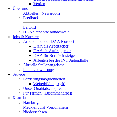
Verden
Über uns
Aktuelles | Newsroom
Feedback
Leitbild
DAA Standorte bundesweit
Jobs & Karriere
Arbeiten bei der DAA Nordost
DAA als Arbeitgeber
DAA als Auftraggeber
DAA für Berufseinsteiger
Arbeiten bei der INT Jugendhilfe
Aktuelle Stellenangebote
Initiativbewerbung
Service
Förderungsmöglichkeiten
Weiterbildungsgeld
Unser Qualitätsversprechen
Für Firmen | Zusammenarbeit
Kontakt
Hamburg
Mecklenburg-Vorpommern
Niedersachsen