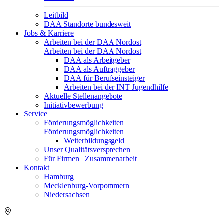
Leitbild
DAA Standorte bundesweit
Jobs & Karriere
Arbeiten bei der DAA Nordost
Arbeiten bei der DAA Nordost
DAA als Arbeitgeber
DAA als Auftraggeber
DAA für Berufseinsteiger
Arbeiten bei der INT Jugendhilfe
Aktuelle Stellenangebote
Initiativbewerbung
Service
Förderungsmöglichkeiten
Förderungsmöglichkeiten
Weiterbildungsgeld
Unser Qualitätsversprechen
Für Firmen | Zusammenarbeit
Kontakt
Hamburg
Mecklenburg-Vorpommern
Niedersachsen