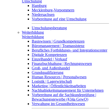
Umschulung
Hamburg
Mecklenburg-Vorpommern
Niedersachsen
Vorbereitung auf eine Umschulung
Umschulungsberatung
Weiterbildung
Weiterbildung
Basiswissen | Grundkompetenzen
Büromanagement | Teamassistenz
Berufliches Fortbildungs- und Integrationscenter
Digitale Kompetenzen
Einzelhandel | Verkauf
Finanzbuchhaltung | Rechnungswesen
Groß- und Außenhandel
Grundqualifizierung
Human Resources | Personalwesen
Logistik | Lagerwirtschaft
Marketing | Öffentlichkeitsarbeiten
Nachhaltigkeitsmanagement für Unternehmen
Vorbereitung auf die Sachkundeprüfung |
Bewachungsgewerbe (§34a GewO)
Verwaltung im Gesundheitswesen