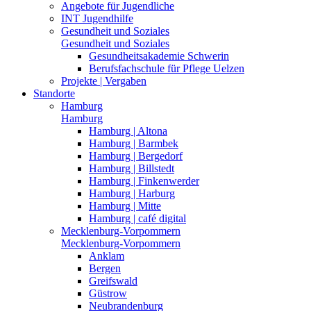
Angebote für Jugendliche
INT Jugendhilfe
Gesundheit und Soziales
Gesundheit und Soziales
Gesundheitsakademie Schwerin
Berufsfachschule für Pflege Uelzen
Projekte | Vergaben
Standorte
Hamburg
Hamburg
Hamburg | Altona
Hamburg | Barmbek
Hamburg | Bergedorf
Hamburg | Billstedt
Hamburg | Finkenwerder
Hamburg | Harburg
Hamburg | Mitte
Hamburg | café digital
Mecklenburg-Vorpommern
Mecklenburg-Vorpommern
Anklam
Bergen
Greifswald
Güstrow
Neubrandenburg